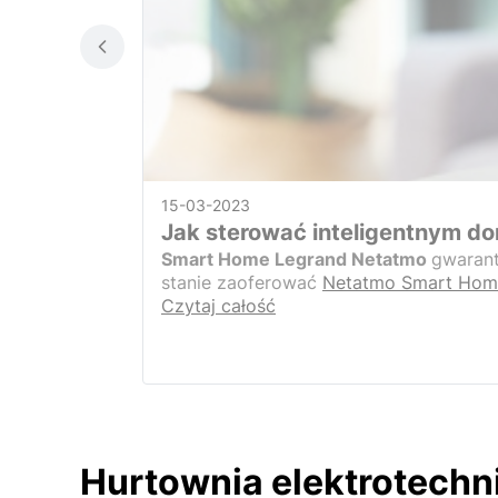
15-03-2023
Jak sterować inteligentnym d
Smart Home Legrand Netatmo
gwarant
stanie zaoferować
Netatmo Smart Hom
Czytaj całość
Hurtownia elektrotechni