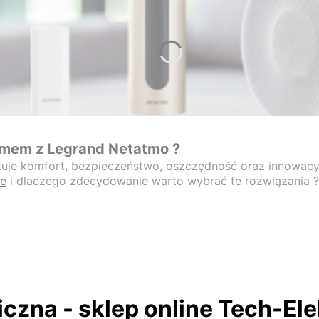
omem z Legrand Netatmo ?
uje komfort, bezpieczeństwo, oszczędność oraz innowacyjn
e
i dlaczego zdecydowanie warto wybrać te rozwiązania ? 
czna - sklep online Tech-Ele