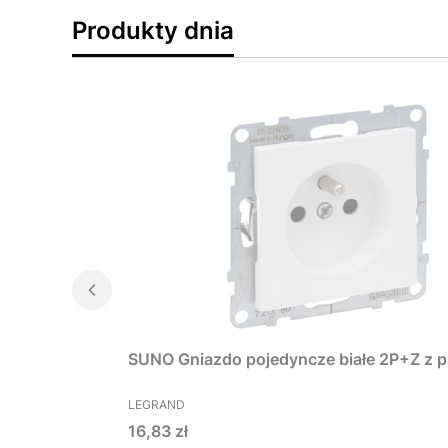
Produkty dnia
SUNO Gniazdo pojedyncze białe 2P+Z z p
PRODUCENT
LEGRAND
Cena
16,83 zł