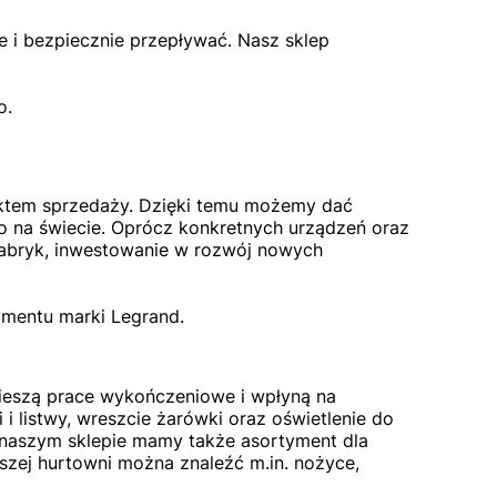
 i bezpiecznie przepływać. Nasz sklep
go.
tem sprzedaży. Dzięki temu możemy dać
o na świecie. Oprócz konkretnych urządzeń oraz
 fabryk, inwestowanie w rozwój nowych
tymentu marki Legrand.
spieszą prace wykończeniowe i wpłyną na
 i listwy, wreszcie żarówki oraz oświetlenie do
W naszym sklepie mamy także asortyment dla
aszej hurtowni można znaleźć m.in. nożyce,