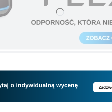
ytaj o indywidualną wycenę
Zadzwo