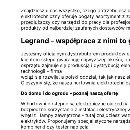
Znajdziesz u nas wszystko, czego potrzebujesz 
elektrotechniczny oferuje bogaty asortyment z 
przedłużaczy
czy narzędzi do pracy dla profesjo
produkty od najbardziej zaufanych dostawców m.
Legrand - współpraca z nimi t
Jesteśmy oficjalnym dystrybutorem
produktów e
klientom sklepu gwarancję najwyższej jakości, 
osprzętu zajmuje się produkcją i dystrybucją e
technologii – firma
wciąż się rozwija, a polski oddział, tak jak nasz 
Cieszymy się, że nasza hurtownia elektrotechn
Do domu i do ogrodu – poznaj naszą ofertę
W hurtowni dostępne są
elektroniczne narzędzia
bezpieczne korzystanie z instalacji elektrycznej 
wnętrz i lampy zewnętrzne - tutaj znajdziesz ws
elektryków. Proponujemy specjalistyczne narzędz
kombinerki czy tester napięcia.