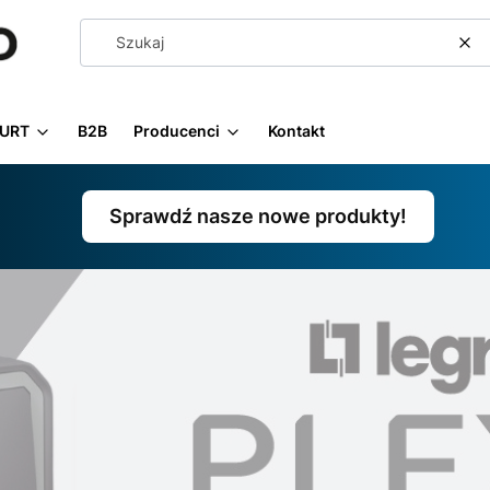
Wy
URT
B2B
Producenci
Kontakt
Sprawdź nasze nowe produkty!