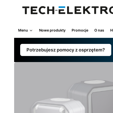
Menu
Nowe produkty
Promocje
O nas
H
Potrzebujesz pomocy z osprzętem?