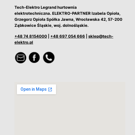
Tech-Elektro Legrand hurtownia
elektrotechniczna. ELEKTRO-PARTNER Izabela Opioła,
Grzegorz Opioła Spółka Jawna, Wrocławska 42, 57-200
Ząbkowice Śląskie, woj. dolnośląskie.
+48 74 8154000
|
+48 697 054 666
|
sklep@tech-
elektro.pl