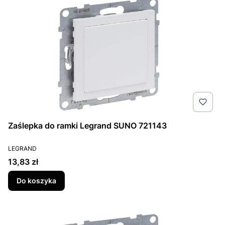
Zaślepka do ramki Legrand SUNO 721143
PRODUCENT
LEGRAND
Cena
13,83 zł
Do koszyka