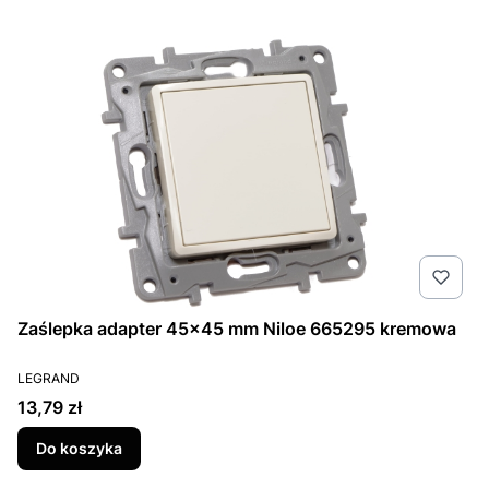
Zaślepka adapter 45x45 mm Niloe 665295 kremowa
PRODUCENT
LEGRAND
Cena
13,79 zł
Do koszyka