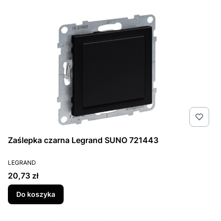
Zaślepka czarna Legrand SUNO 721443
PRODUCENT
LEGRAND
Cena
20,73 zł
Do koszyka