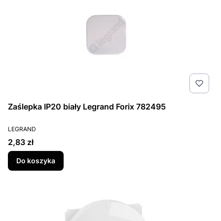
Zaślepka IP20 biały Legrand Forix 782495
PRODUCENT
LEGRAND
Cena
2,83 zł
Do koszyka