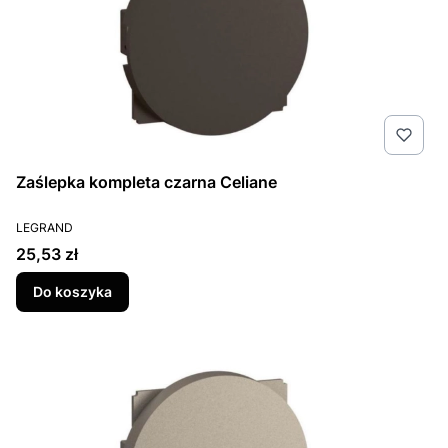
Zaślepka kompleta czarna Celiane
PRODUCENT
LEGRAND
Cena
25,53 zł
Do koszyka