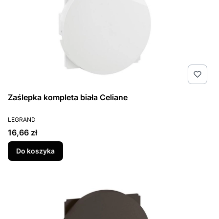
Zaślepka kompleta biała Celiane
PRODUCENT
LEGRAND
Cena
16,66 zł
Do koszyka