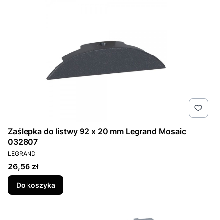
Zaślepka do listwy 92 x 20 mm Legrand Mosaic
032807
PRODUCENT
LEGRAND
Cena
26,56 zł
Do koszyka