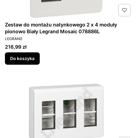
Zestaw do montażu natynkowego 2 x 4 moduły
pionowo Biały Legrand Mosaic 078886L
PRODUCENT
LEGRAND
Cena
216,99 zł
Do koszyka