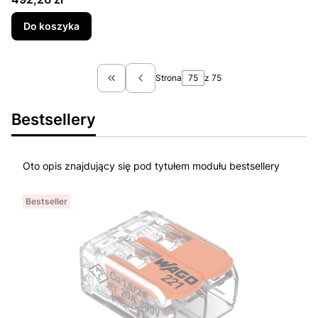
Do koszyka
Strona
z 75
Wróć do pierwszej strony z produktami
Bestsellery
Oto opis znajdujący się pod tytułem modułu bestsellery
Bestseller