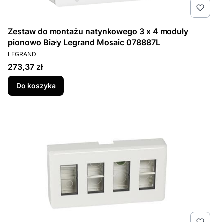
Zestaw do montażu natynkowego 3 x 4 moduły
pionowo Biały Legrand Mosaic 078887L
PRODUCENT
LEGRAND
Cena
273,37 zł
Do koszyka