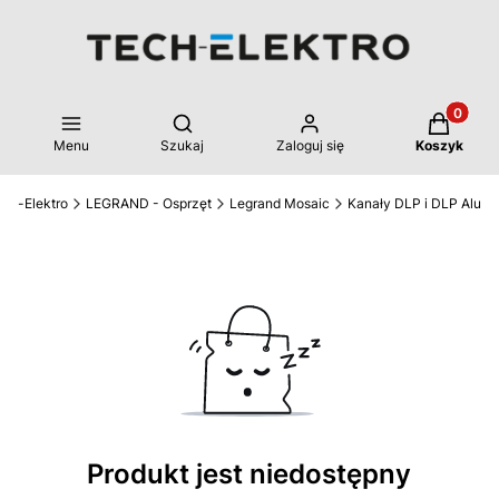
Produkty 
Otwórz wyszukiwarkę
Menu
Szukaj
Zaloguj się
Koszyk
ech-Elektro
LEGRAND - Osprzęt
Legrand Mosaic
Kanały DLP i DLP Alu
Produkt jest niedostępny