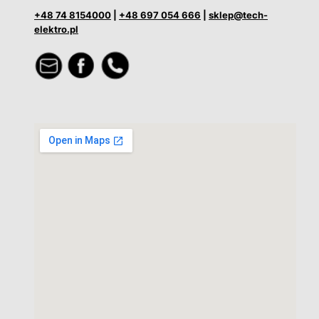
+48 74 8154000
|
+48 697 054 666
|
sklep@tech-
elektro.pl