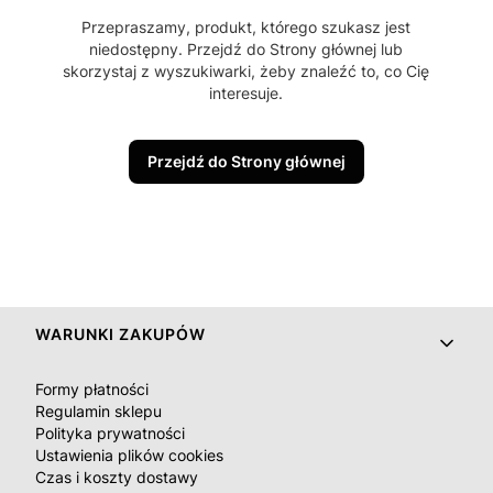
Przepraszamy, produkt, którego szukasz jest
niedostępny. Przejdź do Strony głównej lub
skorzystaj z wyszukiwarki, żeby znaleźć to, co Cię
interesuje.
Przejdź do Strony głównej
Linki w stopce
WARUNKI ZAKUPÓW
Formy płatności
Regulamin sklepu
Polityka prywatności
Ustawienia plików cookies
Czas i koszty dostawy