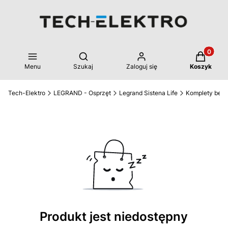
Produkty 
Otwórz wyszukiwarkę
Menu
Szukaj
Zaloguj się
Koszyk
Tech-Elektro
LEGRAND - Osprzęt
Legrand Sistena Life
Komplety bez
Produkt jest niedostępny