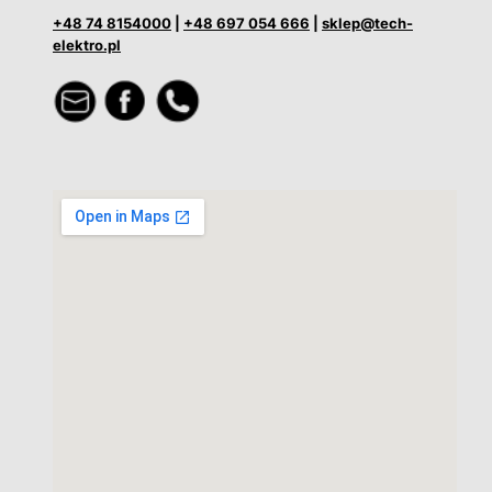
+48 74 8154000
|
+48 697 054 666
|
sklep@tech-
elektro.pl