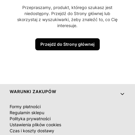
Przepraszamy, produkt, którego szukasz jest
niedostępny. Przejdź do Strony głównej lub
skorzystaj z wyszukiwarki, żeby znaleźć to, co Cię
interesuje.
Przejdź do Strony głównej
Linki w stopce
WARUNKI ZAKUPÓW
Formy płatności
Regulamin sklepu
Polityka prywatności
Ustawienia plików cookies
Czas i koszty dostawy