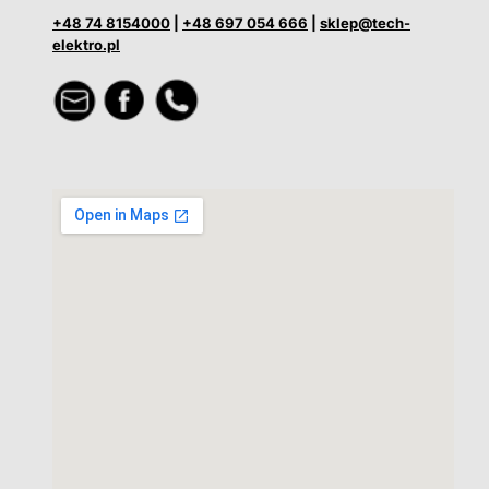
+48 74 8154000
|
+48 697 054 666
|
sklep@tech-
elektro.pl