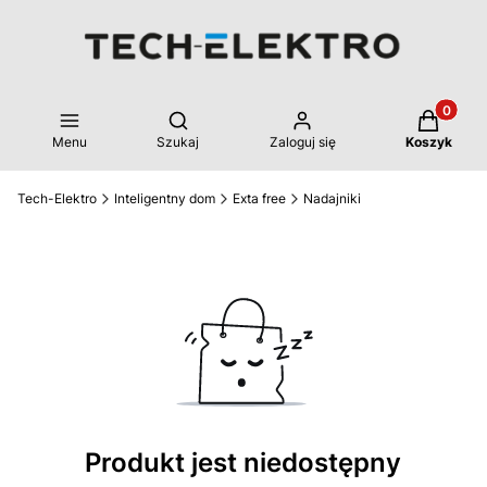
Produkty 
Otwórz wyszukiwarkę
Menu
Szukaj
Zaloguj się
Koszyk
Tech-Elektro
Inteligentny dom
Exta free
Nadajniki
Produkt jest niedostępny