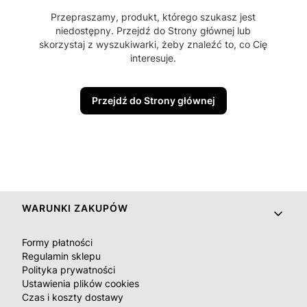
Przepraszamy, produkt, którego szukasz jest
niedostępny. Przejdź do Strony głównej lub
skorzystaj z wyszukiwarki, żeby znaleźć to, co Cię
interesuje.
Przejdź do Strony głównej
Linki w stopce
WARUNKI ZAKUPÓW
Formy płatności
Regulamin sklepu
Polityka prywatności
Ustawienia plików cookies
Czas i koszty dostawy