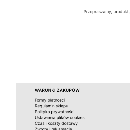
Przepraszamy, produkt, 
Linki w stopce
WARUNKI ZAKUPÓW
Formy płatności
Regulamin sklepu
Polityka prywatności
Ustawienia plików cookies
Czas i koszty dostawy
Zwroty i reklamacje