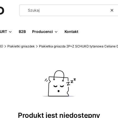
Wy
URT
B2B
Producenci
Kontakt
E)
Plakietki gniazdek
Plakietka gniazda 2P+Z SCHUKO tytanowa Celiane 
Produkt jest niedostępny