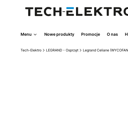
Menu
Nowe produkty
Promocje
O nas
H
Tech-Elektro
LEGRAND - Osprzęt
Legrand Celiane (WYCOFAN