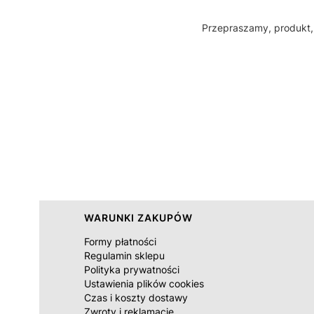
Przepraszamy, produkt, 
Linki w stopce
WARUNKI ZAKUPÓW
Formy płatności
Regulamin sklepu
Polityka prywatności
Ustawienia plików cookies
Czas i koszty dostawy
Zwroty i reklamacje