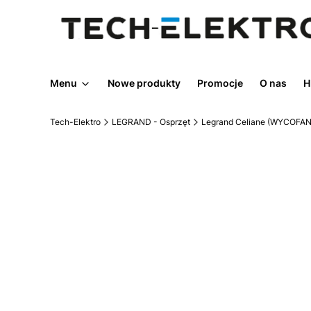
Menu
Nowe produkty
Promocje
O nas
H
Tech-Elektro
LEGRAND - Osprzęt
Legrand Celiane (WYCOFAN