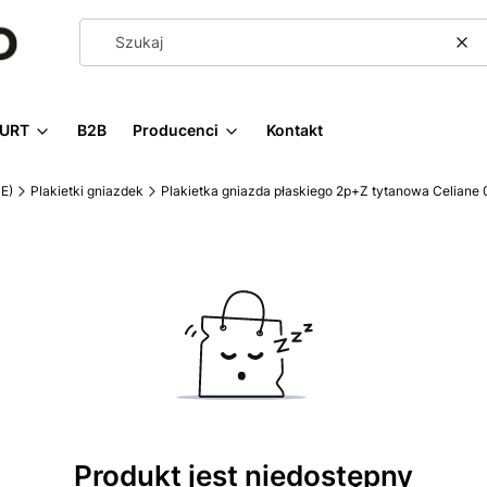
Wy
URT
B2B
Producenci
Kontakt
E)
Plakietki gniazdek
Plakietka gniazda płaskiego 2p+Z tytanowa Celiane
Produkt jest niedostępny