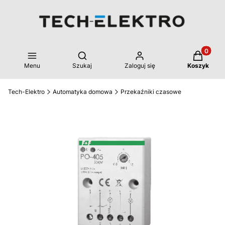
Produkty 
Otwórz wyszukiwarkę
Menu
Szukaj
Zaloguj się
Koszyk
Tech-Elektro
Automatyka domowa
Przekaźniki czasowe