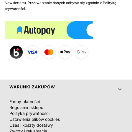
Newslettera). Przetwarzanie danych odbywa się zgodnie z Polityką
prywatności.
Linki w stopce
WARUNKI ZAKUPÓW
Formy płatności
Regulamin sklepu
Polityka prywatności
Ustawienia plików cookies
Czas i koszty dostawy
Zwroty i reklamacje