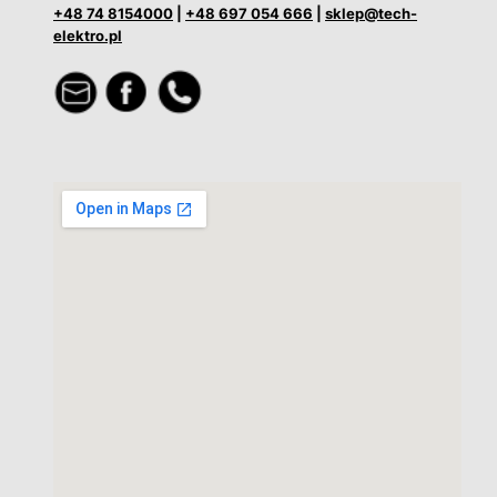
+48 74 8154000
|
+48 697 054 666
|
sklep@tech-
elektro.pl