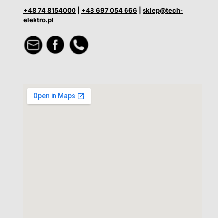
+48 74 8154000
|
+48 697 054 666
|
sklep@tech-
elektro.pl