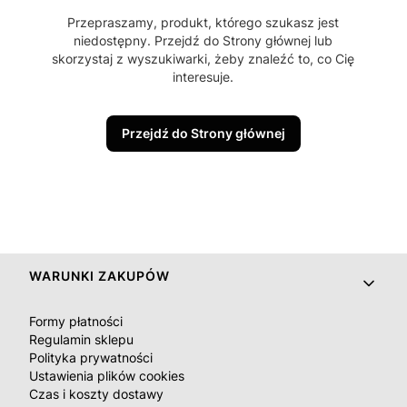
Przepraszamy, produkt, którego szukasz jest
niedostępny. Przejdź do Strony głównej lub
skorzystaj z wyszukiwarki, żeby znaleźć to, co Cię
interesuje.
Przejdź do Strony głównej
Linki w stopce
WARUNKI ZAKUPÓW
Formy płatności
Regulamin sklepu
Polityka prywatności
Ustawienia plików cookies
Czas i koszty dostawy