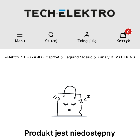
Produkty 
Otwórz wyszukiwarkę
Menu
Szukaj
Zaloguj się
Koszyk
ech-Elektro
LEGRAND - Osprzęt
Legrand Mosaic
Kanały DLP i DLP Alu
Produkt jest niedostępny