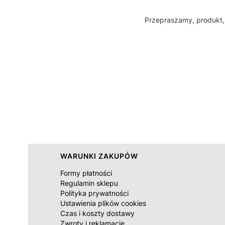
Przepraszamy, produkt, 
Linki w stopce
WARUNKI ZAKUPÓW
Formy płatności
Regulamin sklepu
Polityka prywatności
Ustawienia plików cookies
Czas i koszty dostawy
Zwroty i reklamacje