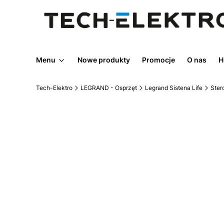
Menu
Nowe produkty
Promocje
O nas
H
Tech-Elektro
LEGRAND - Osprzęt
Legrand Sistena Life
Ster