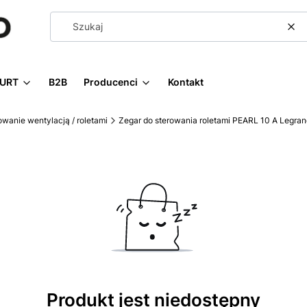
Wy
URT
B2B
Producenci
Kontakt
owanie wentylacją / roletami
Zegar do sterowania roletami PEARL 10 A Legran
Produkt jest niedostępny