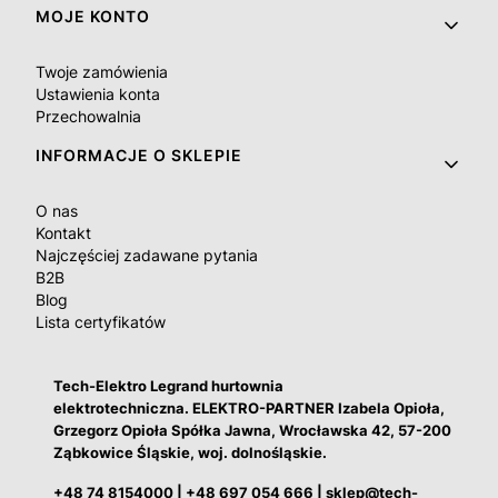
MOJE KONTO
Twoje zamówienia
Ustawienia konta
Przechowalnia
INFORMACJE O SKLEPIE
O nas
Kontakt
Najczęściej zadawane pytania
B2B
Blog
Lista certyfikatów
Tech-Elektro Legrand hurtownia
elektrotechniczna. ELEKTRO-PARTNER Izabela Opioła,
Grzegorz Opioła Spółka Jawna, Wrocławska 42, 57-200
Ząbkowice Śląskie, woj. dolnośląskie.
+48 74 8154000
|
+48 697 054 666
|
sklep@tech-