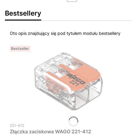
Bestsellery
Oto opis znajdujący się pod tytułem modułu bestsellery
Bestseller
Kod produktu
221-412
Złączka zaciskowa WAGO 221-412