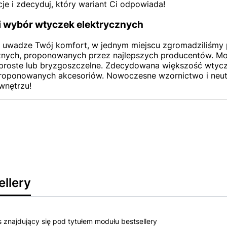
je i zdecyduj, który wariant Ci odpowiada!
i wybór wtyczek elektrycznych
 uwadze Twój komfort, w jednym miejscu zgromadziliśmy 
znych, proponowanych przez najlepszych producentów. Mo
proste lub bryzgoszczelne. Zdecydowana większość wtycz
roponowanych akcesoriów. Nowoczesne wzornictwo i neutra
wnętrzu!
ellery
s znajdujący się pod tytułem modułu bestsellery