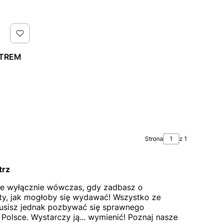
XTREM
Strona
z 1
trz
iwe wyłącznie wówczas, gdy zadbasz o
sty, jak mogłoby się wydawać! Wszystko ze
musisz jednak pozbywać się sprawnego
Polsce. Wystarczy ją... wymienić! Poznaj nasze