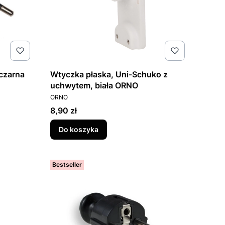
czarna
Wtyczka płaska, Uni-Schuko z
uchwytem, biała ORNO
PRODUCENT
ORNO
Cena
8,90 zł
Do koszyka
Bestseller