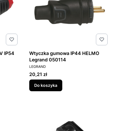
V IP54
Wtyczka gumowa IP44 HELMO
Legrand 050114
PRODUCENT
LEGRAND
Cena
20,21 zł
Do koszyka