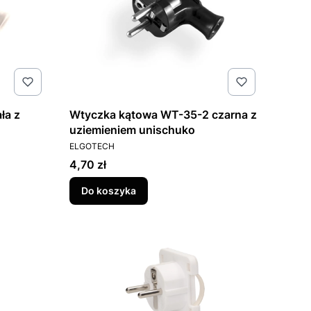
ła z
Wtyczka kątowa WT-35-2 czarna z
uziemieniem unischuko
PRODUCENT
ELGOTECH
Cena
4,70 zł
Do koszyka