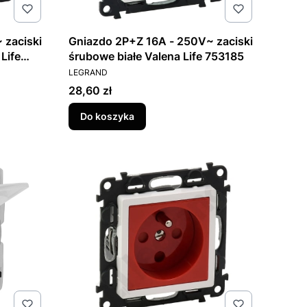
 zaciski
Gniazdo 2P+Z 16A - 250V~ zaciski
Life
śrubowe białe Valena Life 753185
PRODUCENT
LEGRAND
Cena
28,60 zł
Do koszyka