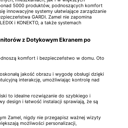
e ponad 5000 produktów, podnoszących komfort
się innowacyjne systemy ułatwiające zarządzanie
ezpieczeństwa GARDI. Zamel nie zapomina
i LEDIX i KONEKTO, a także systemach
onitorów z Dotykowym Ekranem po
podnoszą komfort i bezpieczeństwo w domu. Oto
oskonałą jakość obrazu i wygodę obsługi dzięki
icyjną interakcję, umożliwiając kontrolę nad
ski to idealne rozwiązanie do szybkiego i
design i łatwość instalacji sprawiają, że są
 Zamel, nigdy nie przegapisz ważnej wizyty
ększają możliwości personalizacji,