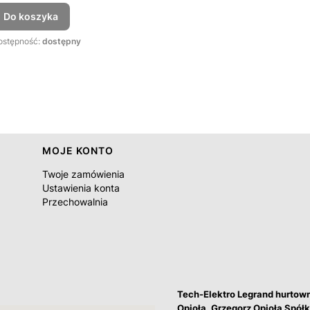
Do koszyka
ostępność:
dostępny
MOJE KONTO
Twoje zamówienia
Ustawienia konta
Przechowalnia
Tech-Elektro Legrand hurtow
Opioła, Grzegorz Opioła Spó