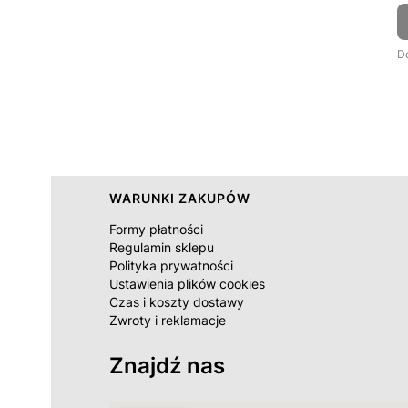
D
Linki w stopce
WARUNKI ZAKUPÓW
Formy płatności
Regulamin sklepu
Polityka prywatności
Ustawienia plików cookies
Czas i koszty dostawy
Zwroty i reklamacje
Znajdź nas