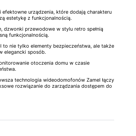
 efektowne urządzenia, które dodają charakteru
ą estetykę z funkcjonalnością.
n, dzwonki przewodowe w stylu retro spełnią
sną funkcjonalnością.
to nie tylko elementy bezpieczeństwa, ale także
w elegancki sposób.
monitorowanie otoczenia domu w czasie
eństwa.
wsza technologia wideodomofonów Zamel łączy
eksowe rozwiązanie do zarządzania dostępem do