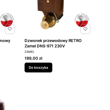
onowy
Dzwonek przewodowy RETRO
Zamel DNS-971 230V
PRODUCENT
ZAMEL
Cena
189,00 zł
Do koszyka