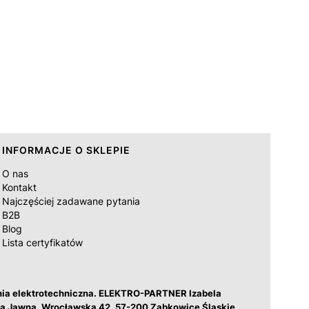
INFORMACJE O SKLEPIE
O nas
Kontakt
Najczęściej zadawane pytania
B2B
Blog
Lista certyfikatów
nia elektrotechniczna. ELEKTRO-PARTNER Izabela
łka Jawna, Wrocławska 42, 57-200 Ząbkowice Śląskie,