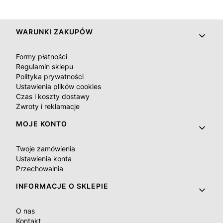
Linki w stopce
WARUNKI ZAKUPÓW
Formy płatności
Regulamin sklepu
Polityka prywatności
Ustawienia plików cookies
Czas i koszty dostawy
Zwroty i reklamacje
MOJE KONTO
Twoje zamówienia
Ustawienia konta
Przechowalnia
INFORMACJE O SKLEPIE
O nas
Kontakt