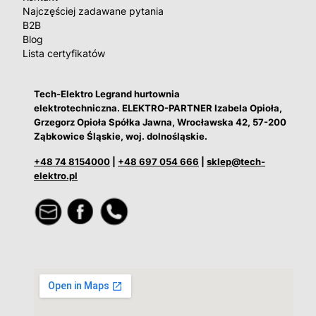
Najczęściej zadawane pytania
B2B
Blog
Lista certyfikatów
Tech-Elektro Legrand hurtownia
elektrotechniczna. ELEKTRO-PARTNER Izabela Opioła,
Grzegorz Opioła Spółka Jawna, Wrocławska 42, 57-200
Ząbkowice Śląskie, woj. dolnośląskie.
+48 74 8154000
|
+48 697 054 666
|
sklep@tech-
elektro.pl