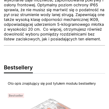
wykonanie daje możliwość zaplombowania pokrywy i
osłony frontowej. Optymalny poziom ochrony IP65
sprawia, że nie musisz się martwić się o podatność na
pył oraz strumienie wody lanej strugą. Zapewniają one
także wysoką klasę odporności mechanicznej IK09,
odpowiadającej uderzeniom 5-kilogramowego młotka
z wysokości 20 cm. Co więcej, otrzymujesz również
dowolność wyboru pomiędzy rozdzielnicami bez
listew zaciskowych, jak i posiadających ten element.
Bestsellery
Oto opis znajdujący się pod tytułem modułu bestsellery
Bestseller