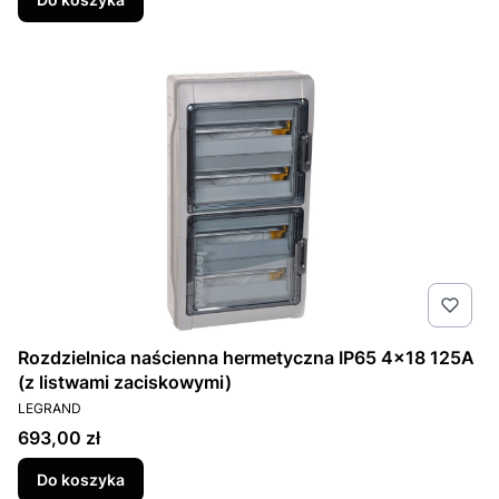
Rozdzielnica naścienna hermetyczna IP65 4x18 125A
(z listwami zaciskowymi)
PRODUCENT
LEGRAND
Cena
693,00 zł
Do koszyka