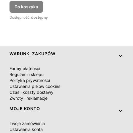
Do koszyka
Dostępność:
dostępny
Linki w stopce
WARUNKI ZAKUPÓW
Formy płatności
Regulamin sklepu
Polityka prywatności
Ustawienia plików cookies
Czas i koszty dostawy
Zwroty i reklamacje
MOJE KONTO
Twoje zamówienia
Ustawienia konta