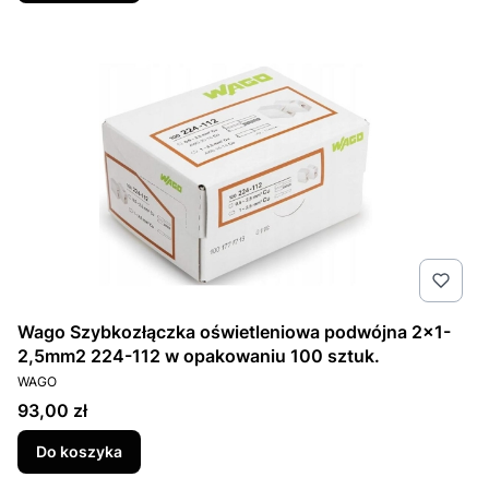
Wago Szybkozłączka oświetleniowa podwójna 2x1-
2,5mm2 224-112 w opakowaniu 100 sztuk.
PRODUCENT
WAGO
Cena
93,00 zł
Do koszyka