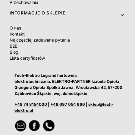
Przechowalnia
INFORMACJE O SKLEPIE
O nas
Kontakt
Najczęściej zadawane pytania
B2B
Blog
Lista certyfikatów
Tech-Elektro Legrand hurtownia
elektrotechniczna. ELEKTRO-PARTNER Izabela Opioła,
Grzegorz Opioła Spółka Jawna, Wrocławska 42, 57-200
Ząbkowice Śląskie, woj. dolnośląskie.
+48 74 8154000
|
+48 697 054 666
|
sklep@tech-
elektro.pl