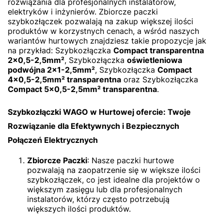
rozwiązania dla profesjonalnych instalatorów,
elektryków i inżynierów. Zbiorcze paczki
szybkozłączek pozwalają na zakup większej ilości
produktów w korzystnych cenach, a wśród naszych
wariantów hurtowych znajdziesz takie propozycje jak
na przykład: Szybkozłączka
Compact transparentna
2x0,5-2,5mm²
, Szybkozłączka
oświetleniowa
podwójna 2x1-2,5mm²
, Szybkozłączka
Compact
4x0,5-2,5mm² transparentna
oraz Szybkozłączka
Compact 5x0,5-2,5mm² transparentna
.
Szybkozłączki WAGO w Hurtowej ofercie: Twoje
Rozwiązanie dla Efektywnych i Bezpiecznych
Połączeń Elektrycznych
Zbiorcze Paczki
: Nasze paczki hurtowe
pozwalają na zaopatrzenie się w większe ilości
szybkozłączek, co jest idealne dla projektów o
większym zasięgu lub dla profesjonalnych
instalatorów, którzy często potrzebują
większych ilości produktów.