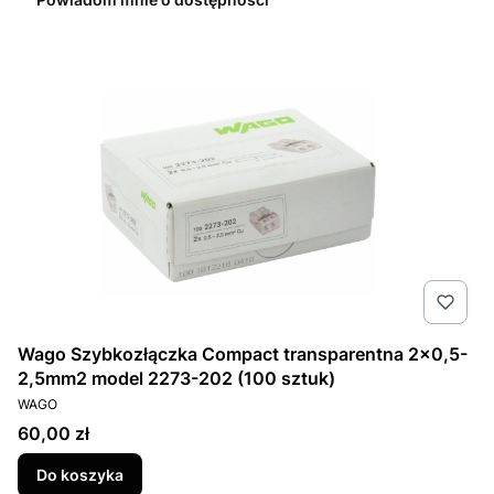
Wago Szybkozłączka Compact transparentna 2x0,5-
2,5mm2 model 2273-202 (100 sztuk)
PRODUCENT
WAGO
Cena
60,00 zł
Do koszyka