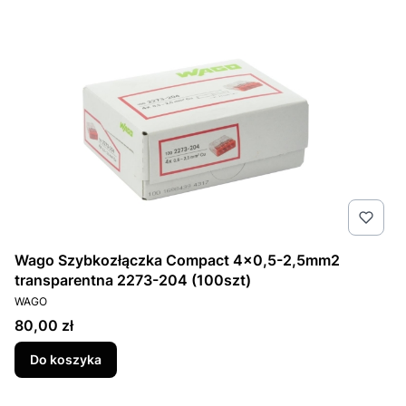
Wago Szybkozłączka Compact 4x0,5-2,5mm2
transparentna 2273-204 (100szt)
PRODUCENT
WAGO
Cena
80,00 zł
Do koszyka