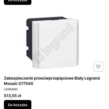
Zabezpieczenie przeciwprzepięciowe Biały Legrand
Mosaic 077540
PRODUCENT
LEGRAND
Cena
513,55 zł
Do koszyka