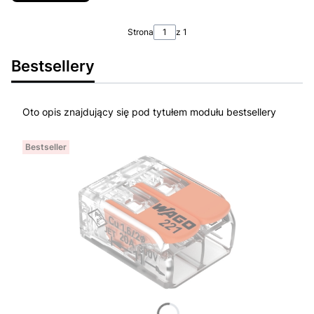
Strona
z 1
Bestsellery
Oto opis znajdujący się pod tytułem modułu bestsellery
Bestseller