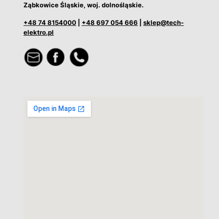
Ząbkowice Śląskie, woj. dolnośląskie.
+48 74 8154000
|
+48 697 054 666
|
sklep@tech-
elektro.pl