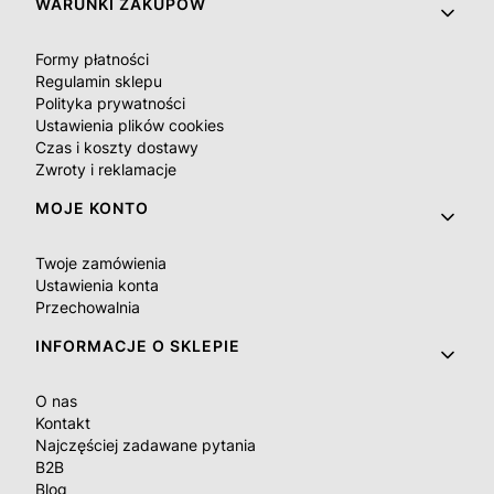
Linki w stopce
WARUNKI ZAKUPÓW
Formy płatności
Regulamin sklepu
Polityka prywatności
Ustawienia plików cookies
Czas i koszty dostawy
Zwroty i reklamacje
MOJE KONTO
Twoje zamówienia
Ustawienia konta
Przechowalnia
INFORMACJE O SKLEPIE
O nas
Kontakt
Najczęściej zadawane pytania
B2B
Blog