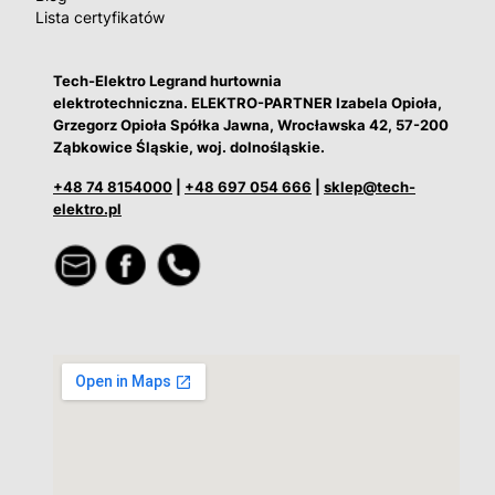
Lista certyfikatów
Tech-Elektro Legrand hurtownia
elektrotechniczna. ELEKTRO-PARTNER Izabela Opioła,
Grzegorz Opioła Spółka Jawna, Wrocławska 42, 57-200
Ząbkowice Śląskie, woj. dolnośląskie.
+48 74 8154000
|
+48 697 054 666
|
sklep@tech-
elektro.pl