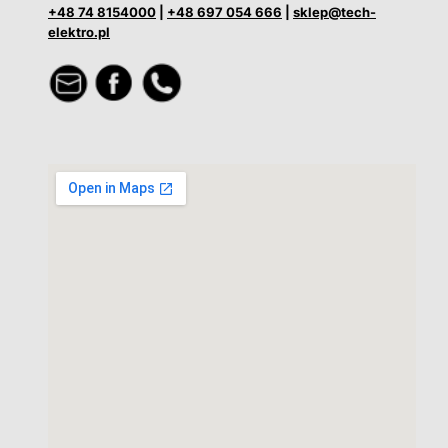
+48 74 8154000
|
+48 697 054 666
|
sklep@tech-
elektro.pl