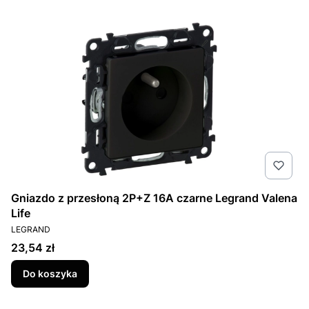
Gniazdo z przesłoną 2P+Z 16A czarne Legrand Valena
Life
PRODUCENT
LEGRAND
Cena
23,54 zł
Do koszyka