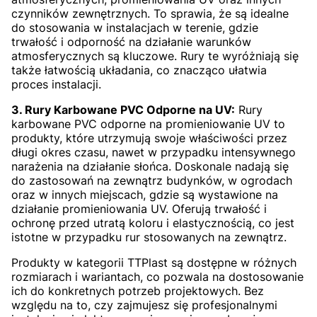
czynników zewnętrznych. To sprawia, że są idealne
do stosowania w instalacjach w terenie, gdzie
trwałość i odporność na działanie warunków
atmosferycznych są kluczowe. Rury te wyróżniają się
także łatwością układania, co znacząco ułatwia
proces instalacji.
3. Rury Karbowane PVC Odporne na UV:
Rury
karbowane PVC odporne na promieniowanie UV to
produkty, które utrzymują swoje właściwości przez
długi okres czasu, nawet w przypadku intensywnego
narażenia na działanie słońca. Doskonale nadają się
do zastosowań na zewnątrz budynków, w ogrodach
oraz w innych miejscach, gdzie są wystawione na
działanie promieniowania UV. Oferują trwałość i
ochronę przed utratą koloru i elastycznością, co jest
istotne w przypadku rur stosowanych na zewnątrz.
Produkty w kategorii TTPlast są dostępne w różnych
rozmiarach i wariantach, co pozwala na dostosowanie
ich do konkretnych potrzeb projektowych. Bez
względu na to, czy zajmujesz się profesjonalnymi