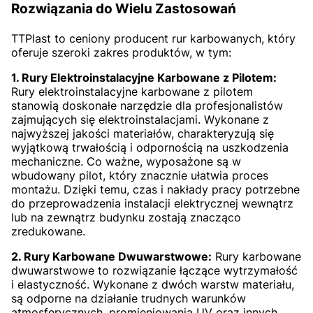
Rozwiązania do Wielu Zastosowań
TTPlast to ceniony producent rur karbowanych, który
oferuje szeroki zakres produktów, w tym:
1. Rury Elektroinstalacyjne Karbowane z Pilotem:
Rury elektroinstalacyjne karbowane z pilotem
stanowią doskonałe narzędzie dla profesjonalistów
zajmujących się elektroinstalacjami. Wykonane z
najwyższej jakości materiałów, charakteryzują się
wyjątkową trwałością i odpornością na uszkodzenia
mechaniczne. Co ważne, wyposażone są w
wbudowany pilot, który znacznie ułatwia proces
montażu. Dzięki temu, czas i nakłady pracy potrzebne
do przeprowadzenia instalacji elektrycznej wewnątrz
lub na zewnątrz budynku zostają znacząco
zredukowane.
2. Rury Karbowane Dwuwarstwowe:
Rury karbowane
dwuwarstwowe to rozwiązanie łączące wytrzymałość
i elastyczność. Wykonane z dwóch warstw materiału,
są odporne na działanie trudnych warunków
atmosferycznych, promieniowania UV oraz innych