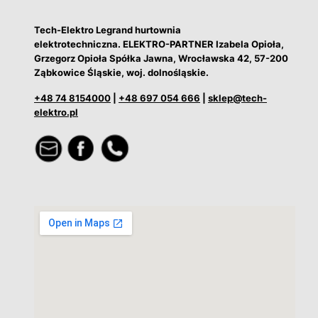
Tech-Elektro Legrand hurtownia
elektrotechniczna. ELEKTRO-PARTNER Izabela Opioła,
Grzegorz Opioła Spółka Jawna, Wrocławska 42, 57-200
Ząbkowice Śląskie, woj. dolnośląskie.
+48 74 8154000
|
+48 697 054 666
|
sklep@tech-
elektro.pl