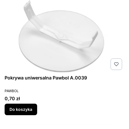
Pokrywa uniwersalna Pawbol A.0039
PRODUCENT
PAWBOL
Cena
0,70 zł
Do koszyka