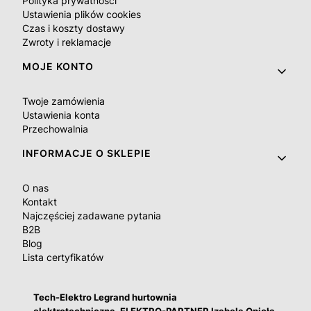
Polityka prywatności
Ustawienia plików cookies
Czas i koszty dostawy
Zwroty i reklamacje
MOJE KONTO
Twoje zamówienia
Ustawienia konta
Przechowalnia
INFORMACJE O SKLEPIE
O nas
Kontakt
Najczęściej zadawane pytania
B2B
Blog
Lista certyfikatów
Tech-Elektro Legrand hurtownia
elektrotechniczna. ELEKTRO-PARTNER Izabela Opioła,