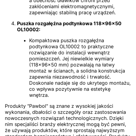
a obecność dławików chroni przed
zakłóceniami elektromagnetycznymi,
zapewniając stabilną pracę urządzeń.
Puszka rozgałęźna podtynkowa 118x96x50
OL10002:
Kompaktowa puszka rozgałęźna
podtynkowa OL10002 to praktyczne
rozwiązanie do instalacji wewnątrz
pomieszczeń. Jej niewielkie wymiary
(118x96x50 mm) pozwalają na łatwy
montaż w ścianach, a solidna konstrukcja
zapewnia niezawodność i trwałość.
Doskonale nadaje się do ukrytego montażu,
co wpływa pozytywnie na estetykę
wnętrza.
Produkty "Pawbol" są znane z wysokiej jakości
wykonania, dbałości o szczegóły oraz zastosowania
nowoczesnych rozwiązań technologicznych. Dzięki
nim specjaliści branży elektrycznej mogą być pewni,
że używają produktów, które sprostają najwyższym