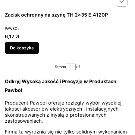
Zacisk ochronny na szynę TH 2x35 E.4120P
PRODUCENT
PAWBOL
Cena
6,17 zł
Do koszyka
Strona
z 1
Odkryj Wysoką Jakość i Precyzję w Produktach
Pawbol
Producent Pawbol oferuje rozległy wybór wysokiej
jakości akcesoriów elektrycznych i instalacyjnych,
skonstruowanych z myślą o profesjonalnych
zastosowaniach.
Firma ta wyróżnia się nie tylko solidnym wykonaniem