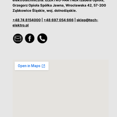
Grzegorz Opioła Spółka Jawna, Wrocławska 42, 57-200
Ząbkowice Śląskie, woj. dolnośląskie.
+48 74 8154000
|
+48 697 054 666
|
sklep@tech-
elektro.pl