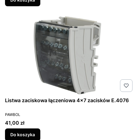
Listwa zaciskowa łączeniowa 4x7 zacisków E.4076
PRODUCENT
PAWBOL
Cena
41,00 zł
Do koszyka