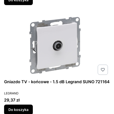
Gniazdo TV - końcowe - 1.5 dB Legrand SUNO 721164
PRODUCENT
LEGRAND
Cena
29,37 zł
Do koszyka