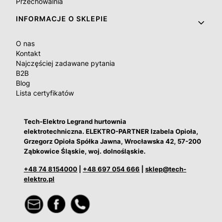
Przechowalnia
INFORMACJE O SKLEPIE
O nas
Kontakt
Najczęściej zadawane pytania
B2B
Blog
Lista certyfikatów
Tech-Elektro Legrand hurtownia
elektrotechniczna. ELEKTRO-PARTNER Izabela Opioła,
Grzegorz Opioła Spółka Jawna, Wrocławska 42, 57-200
Ząbkowice Śląskie, woj. dolnośląskie.
+48 74 8154000
|
+48 697 054 666
|
sklep@tech-
elektro.pl