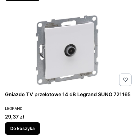
Gniazdo TV przelotowe 14 dB Legrand SUNO 721165
PRODUCENT
LEGRAND
Cena
29,37 zł
Do koszyka