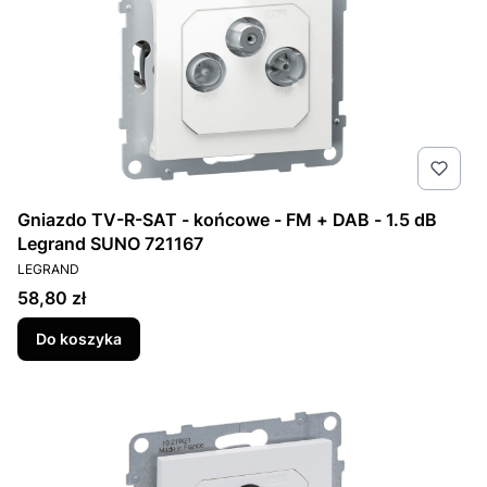
Gniazdo TV-R-SAT - końcowe - FM + DAB - 1.5 dB
Legrand SUNO 721167
PRODUCENT
LEGRAND
Cena
58,80 zł
Do koszyka