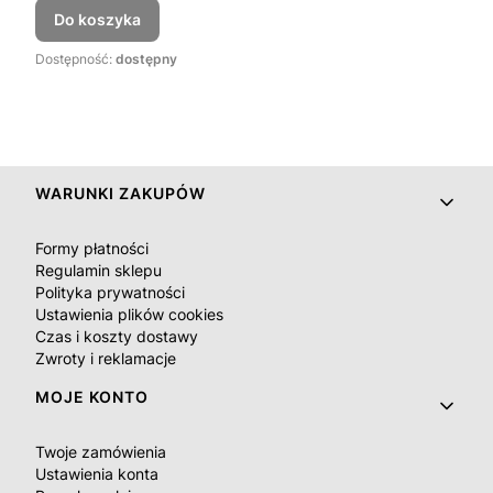
Do koszyka
Dostępność:
dostępny
Linki w stopce
WARUNKI ZAKUPÓW
Formy płatności
Regulamin sklepu
Polityka prywatności
Ustawienia plików cookies
Czas i koszty dostawy
Zwroty i reklamacje
MOJE KONTO
Twoje zamówienia
Ustawienia konta