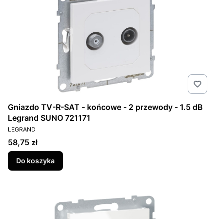
Gniazdo TV-R-SAT - końcowe - 2 przewody - 1.5 dB
Legrand SUNO 721171
PRODUCENT
LEGRAND
Cena
58,75 zł
Do koszyka