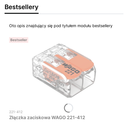
Bestsellery
Oto opis znajdujący się pod tytułem modułu bestsellery
Bestseller
Kod produktu
221-412
Złączka zaciskowa WAGO 221-412