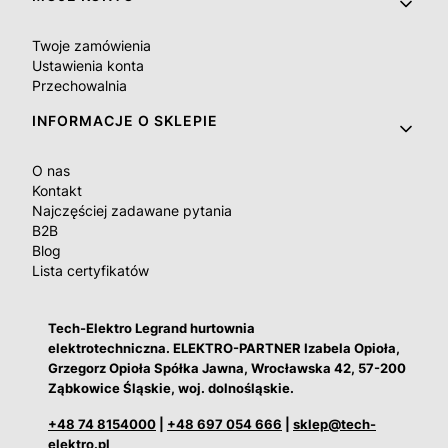
Twoje zamówienia
Ustawienia konta
Przechowalnia
INFORMACJE O SKLEPIE
O nas
Kontakt
Najczęściej zadawane pytania
B2B
Blog
Lista certyfikatów
Tech-Elektro Legrand hurtownia
elektrotechniczna. ELEKTRO-PARTNER Izabela Opioła,
Grzegorz Opioła Spółka Jawna, Wrocławska 42, 57-200
Ząbkowice Śląskie, woj. dolnośląskie.
+48 74 8154000
|
+48 697 054 666
|
sklep@tech-
elektro.pl