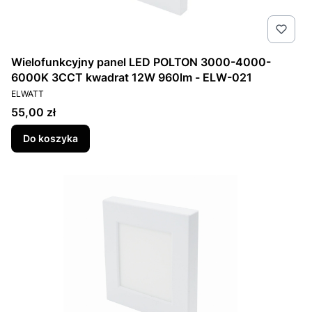
Wielofunkcyjny panel LED POLTON 3000-4000-
6000K 3CCT kwadrat 12W 960lm - ELW-021
PRODUCENT
ELWATT
Cena
55,00 zł
Do koszyka