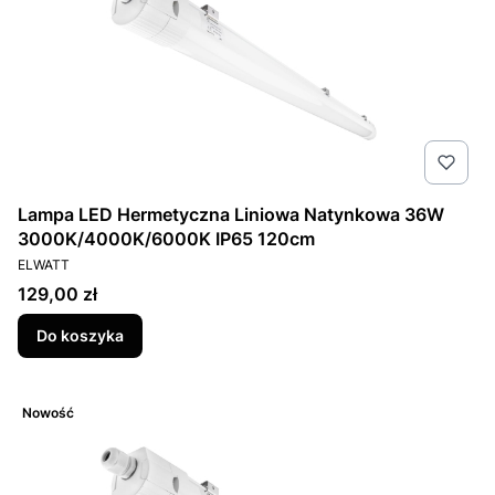
Lampa LED Hermetyczna Liniowa Natynkowa 36W
3000K/4000K/6000K IP65 120cm
PRODUCENT
ELWATT
Cena
129,00 zł
Do koszyka
Nowość