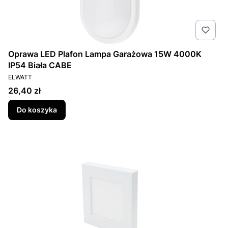
Oprawa LED Plafon Lampa Garażowa 15W 4000K
IP54 Biała CABE
PRODUCENT
ELWATT
Cena
26,40 zł
Do koszyka