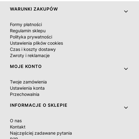
Linki w stopce
WARUNKI ZAKUPÓW
Formy płatności
Regulamin sklepu
Polityka prywatności
Ustawienia plików cookies
Czas i koszty dostawy
Zwroty i reklamacje
MOJE KONTO
Twoje zamówienia
Ustawienia konta
Przechowalnia
INFORMACJE O SKLEPIE
O nas
Kontakt
Najczęściej zadawane pytania