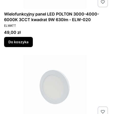
Wielofunkcyjny panel LED POLTON 3000-4000-
6000K 3CCT kwadrat 9W 630lm - ELW-020
PRODUCENT
ELWATT
Cena
49,00 zł
Do koszyka