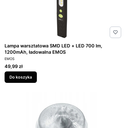
Lampa warsztatowa SMD LED + LED 700 lm,
1200mAh, ładowalna EMOS
PRODUCENT
EMOS
Cena
49,99 zł
Do koszyka