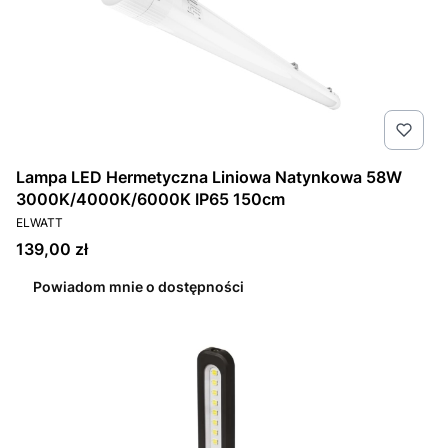
Lampa LED Hermetyczna Liniowa Natynkowa 58W
3000K/4000K/6000K IP65 150cm
PRODUCENT
ELWATT
Cena
139,00 zł
Powiadom mnie o dostępności