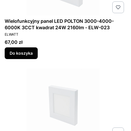
Wielofunkcyjny panel LED POLTON 3000-4000-
6000K 3CCT kwadrat 24W 2160lm - ELW-023
PRODUCENT
ELWATT
Cena
67,00 zł
Do koszyka