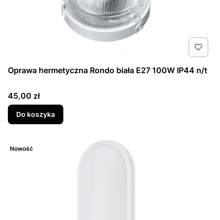
Oprawa hermetyczna Rondo biała E27 100W IP44 n/t
Cena
45,00 zł
Do koszyka
Nowość