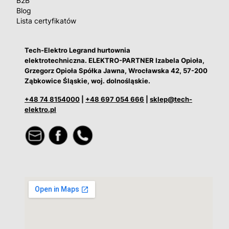
B2B
Blog
Lista certyfikatów
Tech-Elektro Legrand hurtownia
elektrotechniczna. ELEKTRO-PARTNER Izabela Opioła,
Grzegorz Opioła Spółka Jawna, Wrocławska 42, 57-200
Ząbkowice Śląskie, woj. dolnośląskie.
+48 74 8154000
|
+48 697 054 666
|
sklep@tech-
elektro.pl