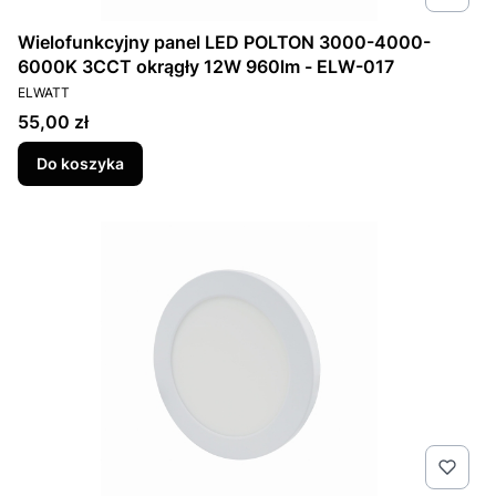
Wielofunkcyjny panel LED POLTON 3000-4000-
6000K 3CCT okrągły 12W 960lm - ELW-017
PRODUCENT
ELWATT
Cena
55,00 zł
Do koszyka