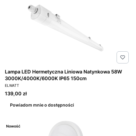
Lampa LED Hermetyczna Liniowa Natynkowa 58W
3000K/4000K/6000K IP65 150cm
PRODUCENT
ELWATT
Cena
139,00 zł
Powiadom mnie o dostępności
Nowość