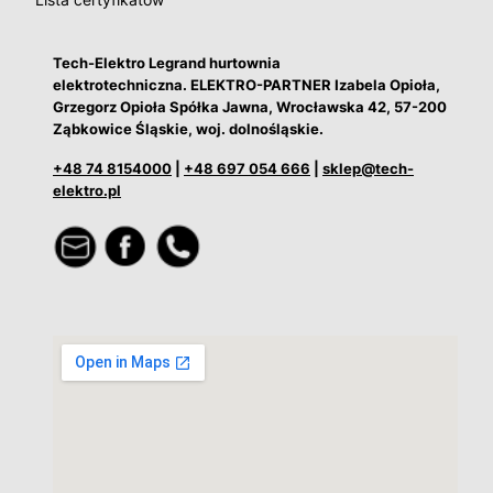
Tech-Elektro Legrand hurtownia
elektrotechniczna. ELEKTRO-PARTNER Izabela Opioła,
Grzegorz Opioła Spółka Jawna, Wrocławska 42, 57-200
Ząbkowice Śląskie, woj. dolnośląskie.
+48 74 8154000
|
+48 697 054 666
|
sklep@tech-
elektro.pl