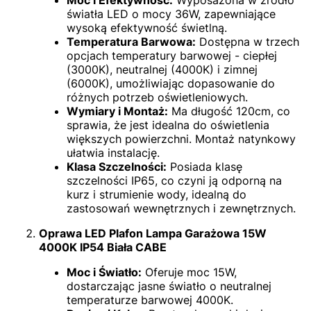
światła LED o mocy 36W, zapewniające
wysoką efektywność świetlną.
Temperatura Barwowa:
Dostępna w trzech
opcjach temperatury barwowej - ciepłej
(3000K), neutralnej (4000K) i zimnej
(6000K), umożliwiając dopasowanie do
różnych potrzeb oświetleniowych.
Wymiary i Montaż:
Ma długość 120cm, co
sprawia, że jest idealna do oświetlenia
większych powierzchni. Montaż natynkowy
ułatwia instalację.
Klasa Szczelności:
Posiada klasę
szczelności IP65, co czyni ją odporną na
kurz i strumienie wody, idealną do
zastosowań wewnętrznych i zewnętrznych.
Oprawa LED Plafon Lampa Garażowa 15W
4000K IP54 Biała CABE
Moc i Światło:
Oferuje moc 15W,
dostarczając jasne światło o neutralnej
temperaturze barwowej 4000K.