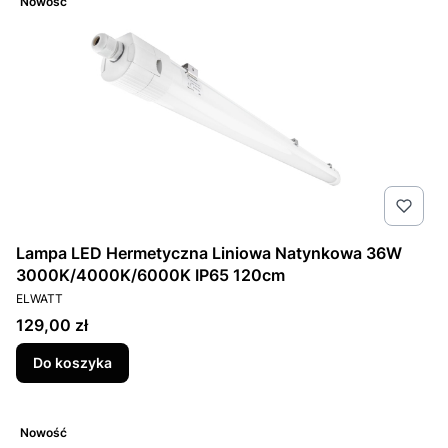
Nowość
Lampa LED Hermetyczna Liniowa Natynkowa 36W
3000K/4000K/6000K IP65 120cm
PRODUCENT
ELWATT
Cena
129,00 zł
Do koszyka
Nowość