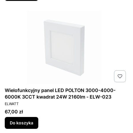
Wielofunkcyjny panel LED POLTON 3000-4000-
6000K 3CCT kwadrat 24W 2160lm - ELW-023
PRODUCENT
ELWATT
Cena
67,00 zł
Do koszyka