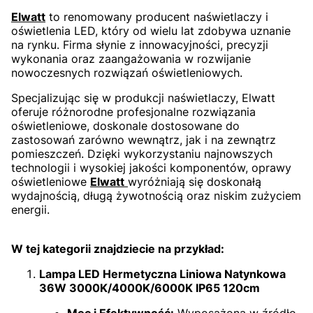
Elwatt
to renomowany producent naświetlaczy i
oświetlenia LED, który od wielu lat zdobywa uznanie
na rynku. Firma słynie z innowacyjności, precyzji
wykonania oraz zaangażowania w rozwijanie
nowoczesnych rozwiązań oświetleniowych.
Specjalizując się w produkcji naświetlaczy, Elwatt
oferuje różnorodne profesjonalne rozwiązania
oświetleniowe, doskonale dostosowane do
zastosowań zarówno wewnątrz, jak i na zewnątrz
pomieszczeń. Dzięki wykorzystaniu najnowszych
technologii i wysokiej jakości komponentów, oprawy
oświetleniowe
Elwatt
wyróżniają się doskonałą
wydajnością, długą żywotnością oraz niskim zużyciem
energii.
W tej kategorii znajdziecie na przykład:
Lampa LED Hermetyczna Liniowa Natynkowa
36W 3000K/4000K/6000K IP65 120cm
Moc i Efektywność:
Wyposażona w źródło