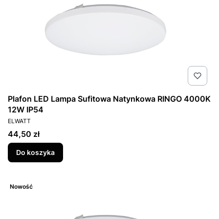
Plafon LED Lampa Sufitowa Natynkowa RINGO 4000K
12W IP54
PRODUCENT
ELWATT
Cena
44,50 zł
Do koszyka
Nowość