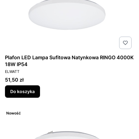
Plafon LED Lampa Sufitowa Natynkowa RINGO 4000K
18W IP54
PRODUCENT
ELWATT
Cena
51,50 zł
Do koszyka
Nowość