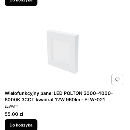
Wielofunkcyjny panel LED POLTON 3000-4000-
6000K 3CCT kwadrat 12W 960lm - ELW-021
PRODUCENT
ELWATT
Cena
55,00 zł
Do koszyka