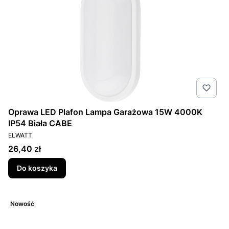
Oprawa LED Plafon Lampa Garażowa 15W 4000K
IP54 Biała CABE
PRODUCENT
ELWATT
Cena
26,40 zł
Do koszyka
Nowość