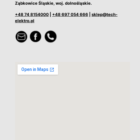
Ząbkowice Śląskie, woj. dolnośląskie.
+48 74 8154000
|
+48 697 054 666
|
sklep@tech-
elektro.pl