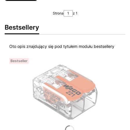
Strona
z 1
Bestsellery
Oto opis znajdujący się pod tytułem modułu bestsellery
Bestseller