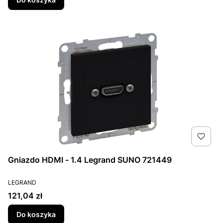
Gniazdo HDMI - 1.4 Legrand SUNO 721449
PRODUCENT
LEGRAND
Cena
121,04 zł
Do koszyka