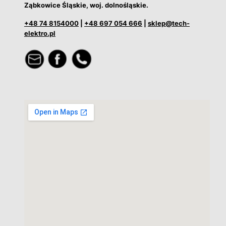
Ząbkowice Śląskie, woj. dolnośląskie.
+48 74 8154000
|
+48 697 054 666
|
sklep@tech-
elektro.pl