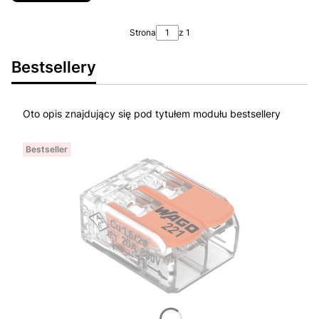
Strona
z 1
Bestsellery
Oto opis znajdujący się pod tytułem modułu bestsellery
Bestseller