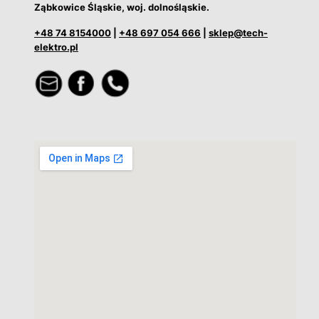
Ząbkowice Śląskie, woj. dolnośląskie.
+48 74 8154000
|
+48 697 054 666
|
sklep@tech-
elektro.pl