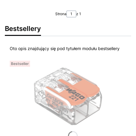
Strona
z 1
Bestsellery
Oto opis znajdujący się pod tytułem modułu bestsellery
Bestseller