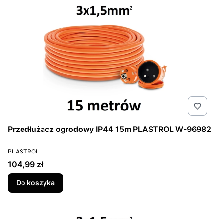
Przedłużacz ogrodowy IP44 15m PLASTROL W-96982
PRODUCENT
PLASTROL
Cena
104,99 zł
Do koszyka