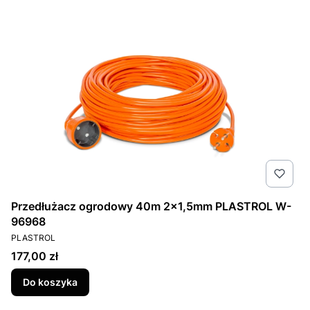
Przedłużacz ogrodowy 40m 2x1,5mm PLASTROL W-
96968
PRODUCENT
PLASTROL
Cena
177,00 zł
Do koszyka