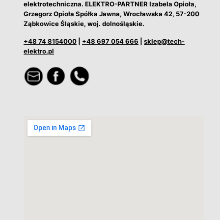
elektrotechniczna. ELEKTRO-PARTNER Izabela Opioła,
Grzegorz Opioła Spółka Jawna, Wrocławska 42, 57-200
Ząbkowice Śląskie, woj. dolnośląskie.
+48 74 8154000
|
+48 697 054 666
|
sklep@tech-
elektro.pl