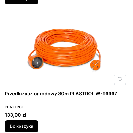
Przedłużacz ogrodowy 30m PLASTROL W-96967
PRODUCENT
PLASTROL
Cena
133,00 zł
Do koszyka