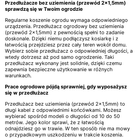
Przedłużacze bez uziemienia (przewód 2x1,5mm)
sprawdzą się w Twoim ogrodzie
Regularne koszenie ogrodu wymaga odpowiedniego
urządzenia. Przedłużacz ogrodowy bez uziemienia
(przewód 2x1,5mm) z pewnością spełni to zadanie
doskonale. Dzięki niemu podłączysz kosiarkę i z
łatwością przejdziesz przez cały teren wokół domu.
Wybierz sobie przedłużacz o odpowiedniej długości, a
wtedy dotrzesz aż pod samo ogrodzenie. Taki
przedłużacz wykonany jest solidnie, dzięki czemu
zapewnia bezpieczne użytkowanie w różnych
warunkach.
Prace ogrodowe pójdą sprawniej, gdy wyposażysz
się w przedłużacz
Przedłużacz bez uziemienia (przewód 2x1,5mm) to
długi kabel z odpowiednimi końcówkami. Możesz
wybierać spośród modeli o długości od 10 do 50
metrów. Jego kolor sprawi, że z łatwością
odnajdziesz go w trawie. W ten sposób nie ma mowy
o przypadkowym uszkodzeniu w trakcie koszenia.