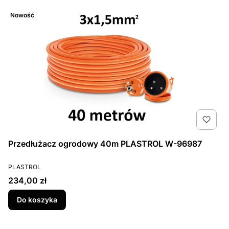
Nowość
Przedłużacz ogrodowy 40m PLASTROL W-96987
PRODUCENT
PLASTROL
Cena
234,00 zł
Do koszyka