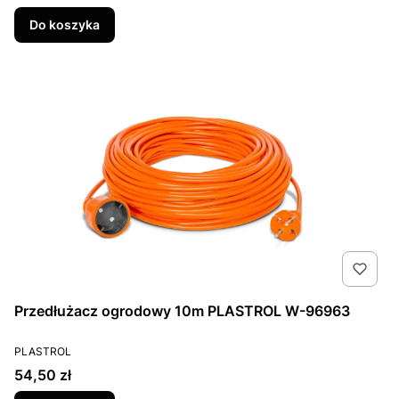
Do koszyka
Przedłużacz ogrodowy 10m PLASTROL W-96963
PRODUCENT
PLASTROL
Cena
54,50 zł