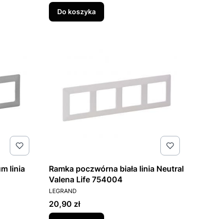
Do koszyka
m linia
Ramka poczwórna biała linia Neutral
Valena Life 754004
PRODUCENT
LEGRAND
Cena
20,90 zł