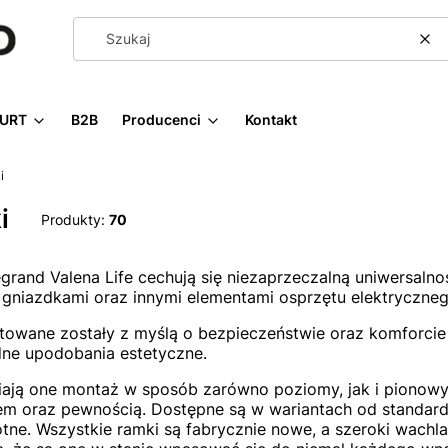
Wy
URT
B2B
Producenci
Kontakt
i
i
Produkty:
70
grand Valena Life cechują się niezaprzeczalną uniwersaln
 gniazdkami oraz innymi elementami osprzętu elektryczneg
towane zostały z myślą o bezpieczeństwie oraz komforcie
ne upodobania estetyczne.
ają one montaż w sposób zarówno poziomy, jak i pionowy
m oraz pewnością. Dostępne są w wariantach od standard
otne. Wszystkie ramki są fabrycznie nowe, a szeroki wachl