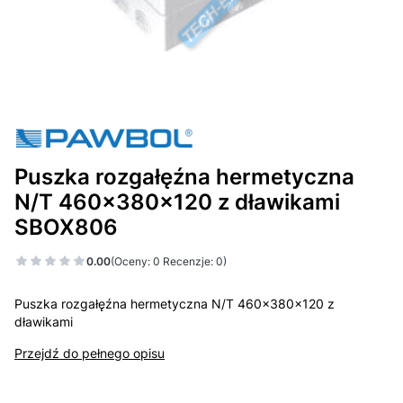
Puszka rozgałęźna hermetyczna
N/T 460x380x120 z dławikami
SBOX806
0.00
(Oceny: 0 Recenzje: 0)
Puszka rozgałęźna hermetyczna N/T 460x380x120 z
dławikami
Przejdź do pełnego opisu