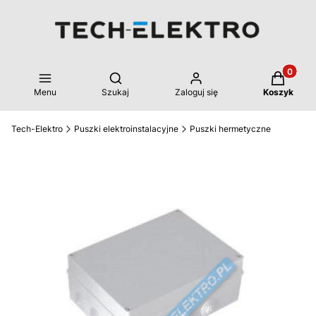
Produkty 
Otwórz wyszukiwarkę
Menu
Szukaj
Zaloguj się
Koszyk
Tech-Elektro
Puszki elektroinstalacyjne
Puszki hermetyczne