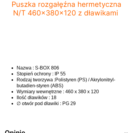
Puszka rozgałęźna hermetyczna
N/T 460x380x120 z dławikami
Nazwa : S-BOX 806
Stopień ochrony : IP 55
Rodzaj tworzywa :Polistyren
(PS) / Akrylonitryl-
butadien-styren (ABS)
Wymiary wewnętrzne : 460 x 380 x 120
Ilość dławików : 18
∅ otwór pod dławiki : PG 29
Opinie