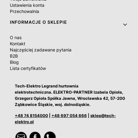
Ustawienia konta
Przechowalnia
INFORMACJE O SKLEPIE
O nas
Kontakt
Najczęściej zadawane pytania
B2B
Blog
Lista certyfikatów
Tech-Elektro Legrand hurtownia
elektrotechniczna. ELEKTRO-PARTNER Izabela Opioła,
Grzegorz Opioła Spółka Jawna, Wrocławska 42, 57-200
Ząbkowice Śląskie, woj. dolnośląskie.
+48 74 8154000
|
+48 697 054 666
|
sklep@tech-
elektro.pl