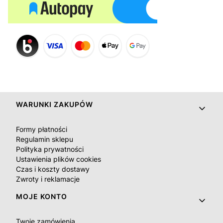
Linki w stopce
WARUNKI ZAKUPÓW
Formy płatności
Regulamin sklepu
Polityka prywatności
Ustawienia plików cookies
Czas i koszty dostawy
Zwroty i reklamacje
MOJE KONTO
Twoje zamówienia