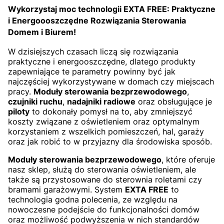
Wykorzystaj moc technologii EXTA FREE: Praktyczne
i Energoooszczędne Rozwiązania Sterowania
Domem i Biurem!
W dzisiejszych czasach liczą się rozwiązania
praktyczne i energooszczędne, dlatego produkty
zapewniające te parametry powinny być jak
najczęściej wykorzystywane w domach czy miejscach
pracy.
Moduły sterowania bezprzewodowego
,
czujniki ruchu
,
nadajniki radiowe
oraz obsługujące je
piloty
to dokonały pomysł na to, aby zmniejszyć
koszty związane z oświetleniem oraz optymalnym
korzystaniem z wszelkich pomieszczeń, hal, garaży
oraz jak robić to w przyjazny dla środowiska sposób.
Moduły sterowania bezprzewodowego
, które oferuje
nasz sklep, służą do sterowania oświetleniem, ale
także są przystosowane do sterownia roletami czy
bramami garażowymi. System
EXTA FREE
to
technologia godna polecenia, ze względu na
nowoczesne podejście do funkcjonalności domów
oraz możliwość podwyższenia w nich standardów