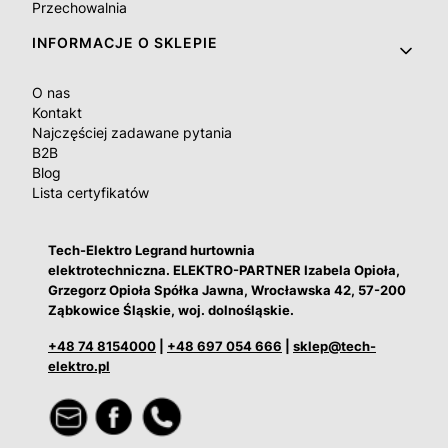
Przechowalnia
INFORMACJE O SKLEPIE
O nas
Kontakt
Najczęściej zadawane pytania
B2B
Blog
Lista certyfikatów
Tech-Elektro Legrand hurtownia
elektrotechniczna. ELEKTRO-PARTNER Izabela Opioła,
Grzegorz Opioła Spółka Jawna, Wrocławska 42, 57-200
Ząbkowice Śląskie, woj. dolnośląskie.
+48 74 8154000
|
+48 697 054 666
|
sklep@tech-
elektro.pl