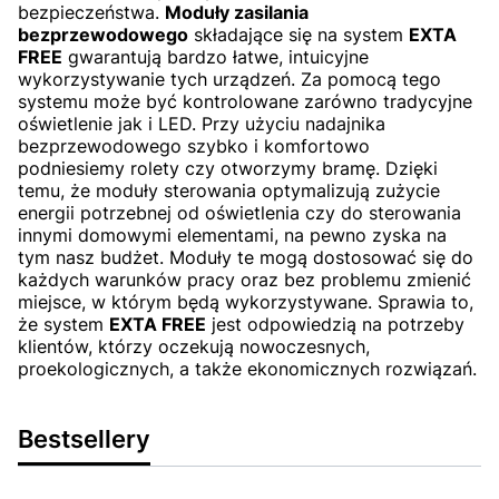
bezpieczeństwa.
Moduły zasilania
bezprzewodowego
składające się na system
EXTA
FREE
gwarantują bardzo łatwe, intuicyjne
wykorzystywanie tych urządzeń. Za pomocą tego
systemu może być kontrolowane zarówno tradycyjne
oświetlenie jak i LED. Przy użyciu nadajnika
bezprzewodowego szybko i komfortowo
podniesiemy rolety czy otworzymy bramę. Dzięki
temu, że moduły sterowania optymalizują zużycie
energii potrzebnej od oświetlenia czy do sterowania
innymi domowymi elementami, na pewno zyska na
tym nasz budżet. Moduły te mogą dostosować się do
każdych warunków pracy oraz bez problemu zmienić
miejsce, w którym będą wykorzystywane. Sprawia to,
że system
EXTA FREE
jest odpowiedzią na potrzeby
klientów, którzy oczekują nowoczesnych,
proekologicznych, a także ekonomicznych rozwiązań.
Bestsellery