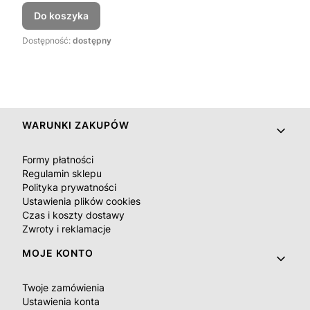
Do koszyka
Dostępność:
dostępny
Linki w stopce
WARUNKI ZAKUPÓW
Formy płatności
Regulamin sklepu
Polityka prywatności
Ustawienia plików cookies
Czas i koszty dostawy
Zwroty i reklamacje
MOJE KONTO
Twoje zamówienia
Ustawienia konta