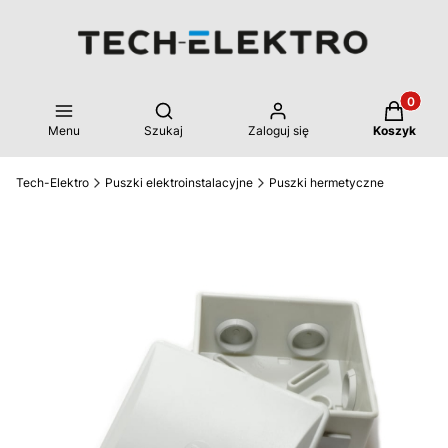
Produkty 
Otwórz wyszukiwarkę
Menu
Szukaj
Zaloguj się
Koszyk
Tech-Elektro
Puszki elektroinstalacyjne
Puszki hermetyczne