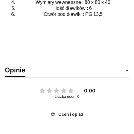
Wymiary wewnętrzne : 80 x 80 x 40
Ilość dławików : 6
Otwór pod dławiki : PG 13,5
Opinie
0.00
Liczba ocen: 0
Oceń i opisz