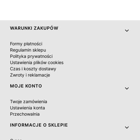
Linki w stopce
WARUNKI ZAKUPÓW
Formy płatności
Regulamin sklepu
Polityka prywatności
Ustawienia plików cookies
Czas i koszty dostawy
Zwroty i reklamacje
MOJE KONTO
Twoje zamówienia
Ustawienia konta
Przechowalnia
INFORMACJE O SKLEPIE