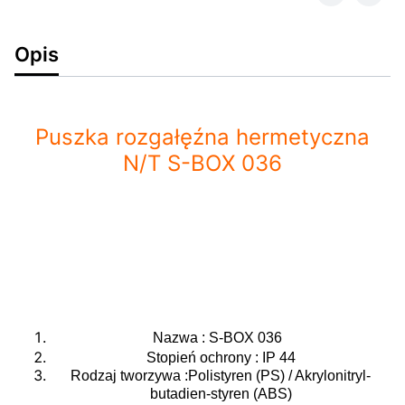
Opis
Puszka rozgałęźna hermetyczna
N/T S-BOX 036
Nazwa : S-BOX 036
Stopień ochrony : IP 44
Rodzaj tworzywa :Polistyren
(PS) / Akrylonitryl-
butadien-styren (ABS)