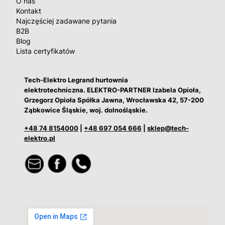
O nas
Kontakt
Najczęściej zadawane pytania
B2B
Blog
Lista certyfikatów
Tech-Elektro Legrand hurtownia
elektrotechniczna. ELEKTRO-PARTNER Izabela Opioła,
Grzegorz Opioła Spółka Jawna, Wrocławska 42, 57-200
Ząbkowice Śląskie, woj. dolnośląskie.
+48 74 8154000
|
+48 697 054 666
|
sklep@tech-
elektro.pl