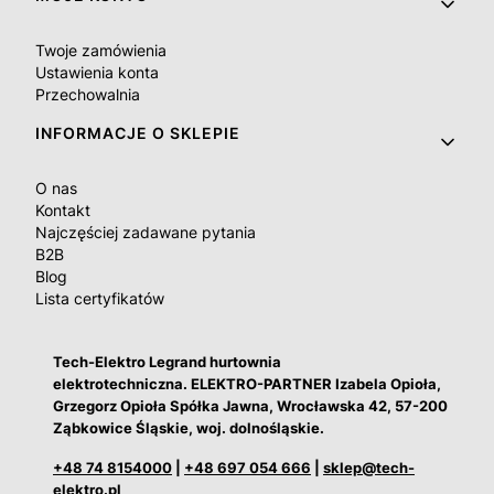
Twoje zamówienia
Ustawienia konta
Przechowalnia
INFORMACJE O SKLEPIE
O nas
Kontakt
Najczęściej zadawane pytania
B2B
Blog
Lista certyfikatów
Tech-Elektro Legrand hurtownia
elektrotechniczna. ELEKTRO-PARTNER Izabela Opioła,
Grzegorz Opioła Spółka Jawna, Wrocławska 42, 57-200
Ząbkowice Śląskie, woj. dolnośląskie.
+48 74 8154000
|
+48 697 054 666
|
sklep@tech-
elektro.pl