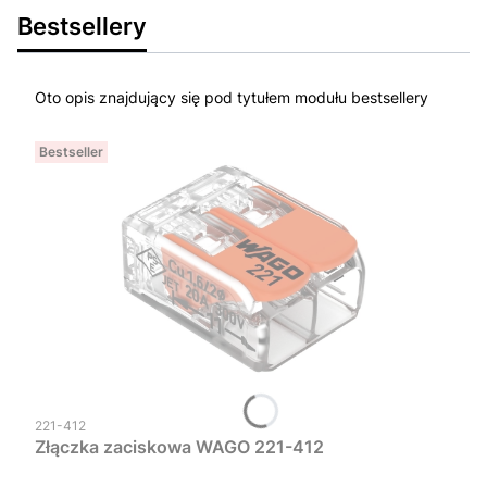
Bestsellery
Oto opis znajdujący się pod tytułem modułu bestsellery
Bestseller
Kod produktu
221-412
Złączka zaciskowa WAGO 221-412