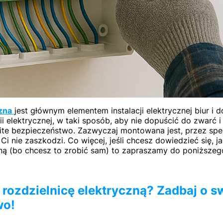
zna
jest głównym elementem instalacji elektrycznej biur i 
i elektrycznej, w taki sposób, aby nie dopuścić do zwarć i
te bezpieczeństwo. Zazwyczaj montowana jest, przez spec
Ci nie zaszkodzi. Co więcej, jeśli chcesz dowiedzieć się, 
zną (bo chcesz to zrobić sam) to zapraszamy do poniższego
 rozdzielnicę elektryczną? Zadbaj o s
wo!