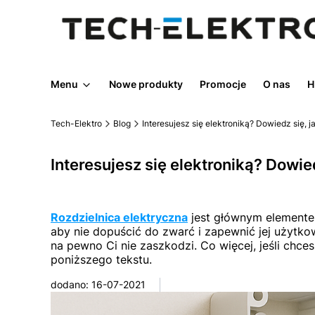
Menu
Nowe produkty
Promocje
O nas
H
Tech-Elektro
Blog
Interesujesz się elektroniką? Dowiedz się, 
Interesujesz się elektroniką? Dowie
Rozdzielnica elektryczna
jest głównym elementem 
aby nie dopuścić do zwarć i zapewnić jej użytko
na pewno Ci nie zaszkodzi. Co więcej, jeśli chce
poniższego tekstu.
dodano: 16-07-2021