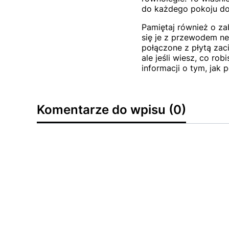
do każdego pokoju dop
Pamiętaj również o z
się je z przewodem n
połączone z płytą zac
ale jeśli wiesz, co ro
informacji o tym, jak 
Komentarze do wpisu (0)