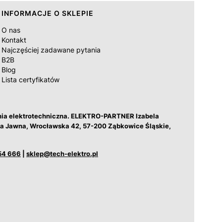
INFORMACJE O SKLEPIE
O nas
Kontakt
Najczęściej zadawane pytania
B2B
Blog
Lista certyfikatów
nia elektrotechniczna. ELEKTRO-PARTNER Izabela
łka Jawna, Wrocławska 42, 57-200 Ząbkowice Śląskie,
54 666
|
sklep@tech-elektro.pl