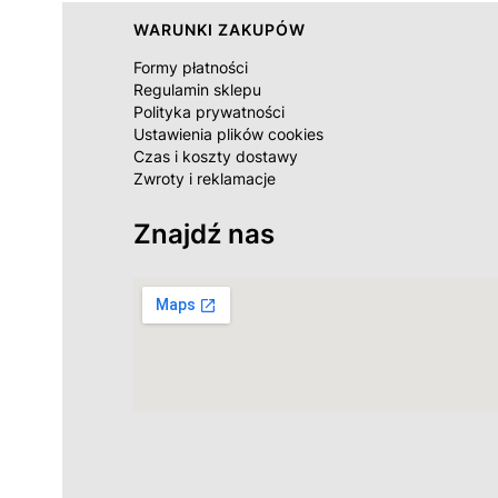
Linki w stopce
WARUNKI ZAKUPÓW
Formy płatności
Regulamin sklepu
Polityka prywatności
Ustawienia plików cookies
Czas i koszty dostawy
Zwroty i reklamacje
Znajdź nas