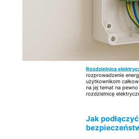
Rozdzielnica elektryc
rozprowadzenie energi
użytkownikom całkowi
na jej temat na pewno 
rozdzielnicę elektryc
Jak podłączyć
bezpieczeńst