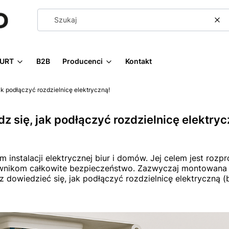
Wy
URT
B2B
Producenci
Kontakt
jak podłączyć rozdzielnicę elektryczną!
dz się, jak podłączyć rozdzielnicę elektryc
instalacji elektrycznej biur i domów. Jej celem jest rozpr
wnikom całkowite bezpieczeństwo. Zazwyczaj montowana jes
sz dowiedzieć się, jak podłączyć rozdzielnicę elektryczną