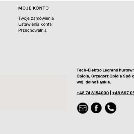
MOJE KONTO
Twoje zamówienia
Ustawienia konta
Przechowalnia
Tech-Elektro Legrand hurtow
Opioła, Grzegorz Opioła Spó
woj. dolnośląskie.
+48 74 8154000
|
+48 697 0