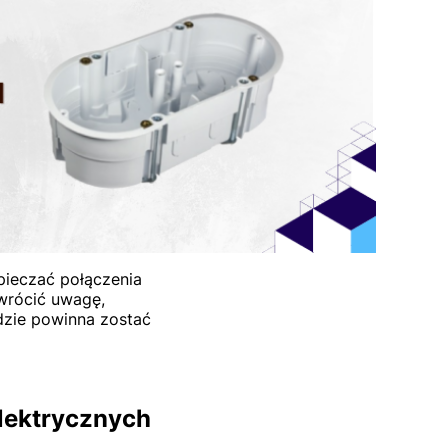
zpieczać połączenia
zwrócić uwagę,
gdzie powinna zostać
lektrycznych