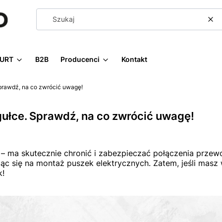
Wy
URT
B2B
Producenci
Kontakt
prawdź, na co zwrócić uwagę!
ułce. Sprawdź, na co zwrócić uwagę!
e – ma skutecznie chronić i zabezpieczać połączenia przew
jąc się na montaż puszek elektrycznych. Zatem, jeśli masz
k!