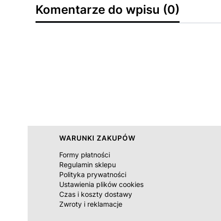
Komentarze do wpisu (0)
Linki w stopce
WARUNKI ZAKUPÓW
Formy płatności
Regulamin sklepu
Polityka prywatności
Ustawienia plików cookies
Czas i koszty dostawy
Zwroty i reklamacje