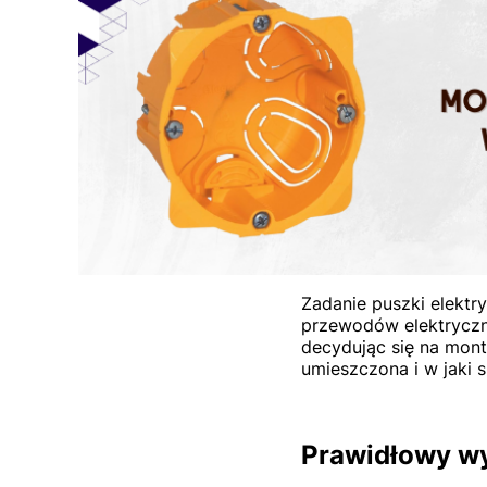
Zadanie puszki elektr
przewodów elektryczny
decydując się na mont
umieszczona i w jaki 
Prawidłowy wy