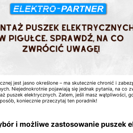
ycznej jest jasno określone – ma skutecznie chronić i zabe
ch. Niejednokrotnie pojawiają się jednak pytania, na co 
aż puszek elektrycznych. Zatem, jeśli masz wątpliwości, 
sposób, koniecznie przeczytaj ten poradnik!
bór i możliwe zastosowanie puszek e