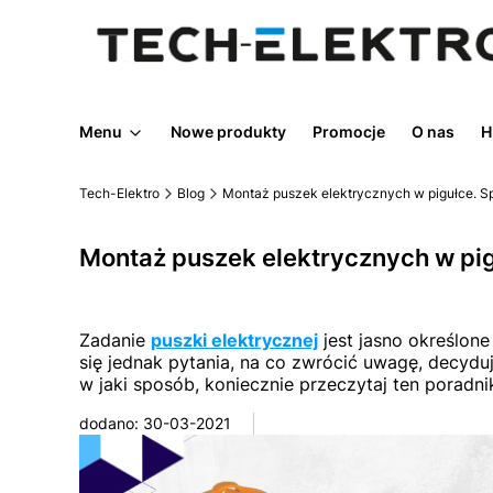
Menu
Nowe produkty
Promocje
O nas
H
Tech-Elektro
Blog
Montaż puszek elektrycznych w pigułce. S
Montaż puszek elektrycznych w pig
Zadanie
puszki elektrycznej
jest jasno określon
się jednak pytania, na co zwrócić uwagę, decydu
w jaki sposób, koniecznie przeczytaj ten poradni
dodano: 30-03-2021