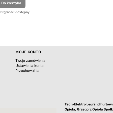
Do koszyka
ostępność:
dostępny
MOJE KONTO
Twoje zamówienia
Ustawienia konta
Przechowalnia
Tech-Elektro Legrand hurtow
Opioła, Grzegorz Opioła Spó