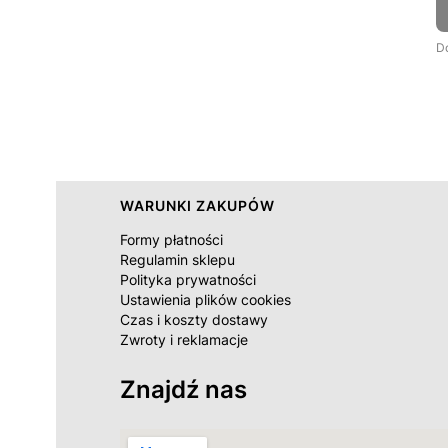
D
Linki w stopce
WARUNKI ZAKUPÓW
Formy płatności
Regulamin sklepu
Polityka prywatności
Ustawienia plików cookies
Czas i koszty dostawy
Zwroty i reklamacje
Znajdź nas