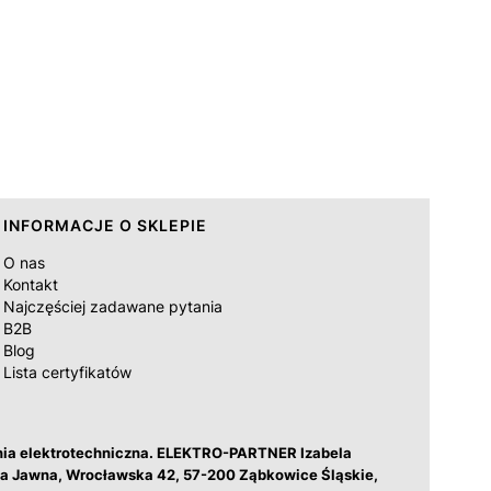
INFORMACJE O SKLEPIE
O nas
Kontakt
Najczęściej zadawane pytania
B2B
Blog
Lista certyfikatów
nia elektrotechniczna. ELEKTRO-PARTNER Izabela
łka Jawna, Wrocławska 42, 57-200 Ząbkowice Śląskie,