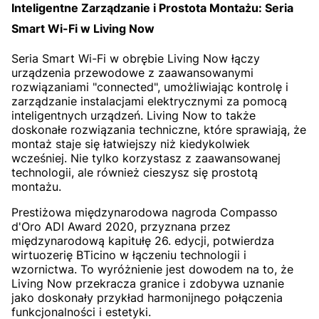
Inteligentne Zarządzanie i Prostota Montażu: Seria
Smart Wi-Fi w Living Now
Seria Smart Wi-Fi w obrębie Living Now łączy
urządzenia przewodowe z zaawansowanymi
rozwiązaniami "connected", umożliwiając kontrolę i
zarządzanie instalacjami elektrycznymi za pomocą
inteligentnych urządzeń. Living Now to także
doskonałe rozwiązania techniczne, które sprawiają, że
montaż staje się łatwiejszy niż kiedykolwiek
wcześniej. Nie tylko korzystasz z zaawansowanej
technologii, ale również cieszysz się prostotą
montażu.
Prestiżowa międzynarodowa nagroda Compasso
d'Oro ADI Award 2020, przyznana przez
międzynarodową kapitułę 26. edycji, potwierdza
wirtuozerię BTicino w łączeniu technologii i
wzornictwa. To wyróżnienie jest dowodem na to, że
Living Now przekracza granice i zdobywa uznanie
jako doskonały przykład harmonijnego połączenia
funkcjonalności i estetyki.