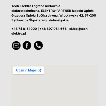
Tech-Elektro Legrand hurtownia
elektrotechniczna. ELEKTRO-PARTNER Izabela Opioła,
Grzegorz Opioła Spółka Jawna, Wrocławska 42, 57-200
Ząbkowice Śląskie, woj. dolnośląskie.
+48 74 8154000
|
+48 697 054 666
|
sklep@tech-
elektro.pl