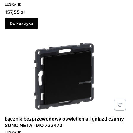
PRODUCENT
LEGRAND
Cena
157,55 zł
Do koszyka
Łącznik bezprzewodowy oświetlenia i gniazd czarny
SUNO NETATMO 722473
PRODUCENT
LEGRAND