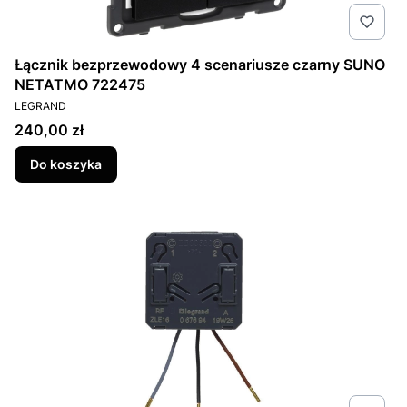
Łącznik bezprzewodowy 4 scenariusze czarny SUNO
NETATMO 722475
PRODUCENT
LEGRAND
Cena
240,00 zł
Do koszyka