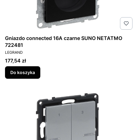
Gniazdo connected 16A czarne SUNO NETATMO
722481
PRODUCENT
LEGRAND
Cena
177,54 zł
Do koszyka