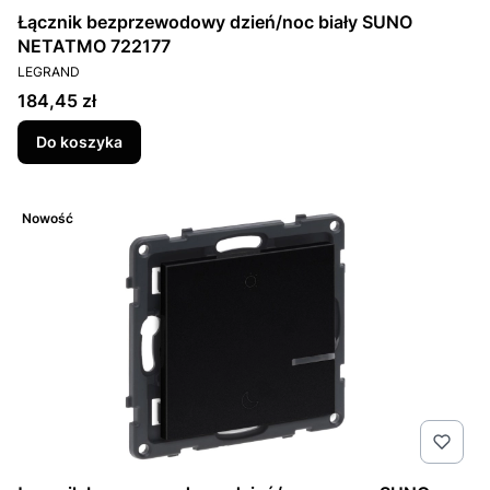
Łącznik bezprzewodowy dzień/noc biały SUNO
NETATMO 722177
PRODUCENT
LEGRAND
Cena
184,45 zł
Do koszyka
Nowość