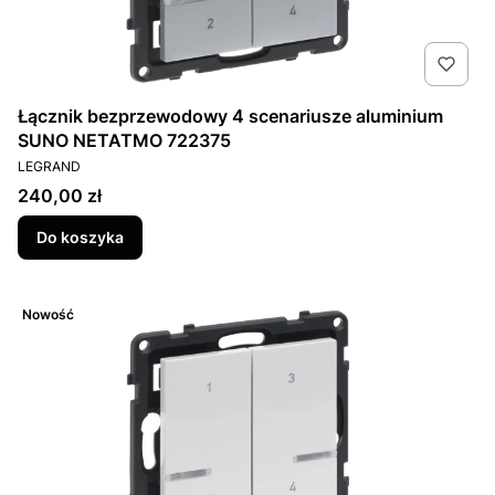
Łącznik bezprzewodowy 4 scenariusze aluminium
SUNO NETATMO 722375
PRODUCENT
LEGRAND
Cena
240,00 zł
Do koszyka
Nowość