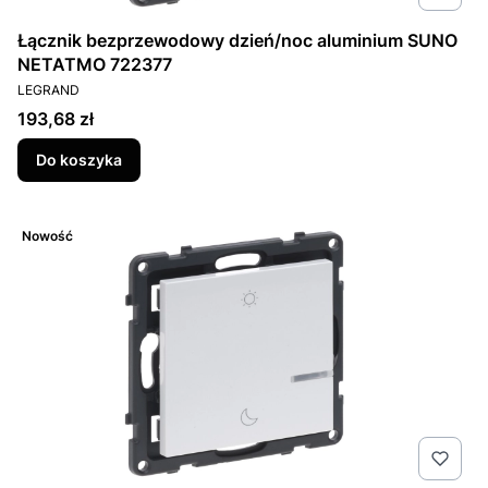
Łącznik bezprzewodowy dzień/noc aluminium SUNO
NETATMO 722377
PRODUCENT
LEGRAND
Cena
193,68 zł
Do koszyka
Nowość