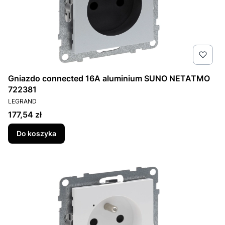
Gniazdo connected 16A aluminium SUNO NETATMO
722381
PRODUCENT
LEGRAND
Cena
177,54 zł
Do koszyka