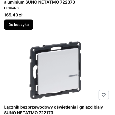
aluminium SUNO NETATMO 722373
PRODUCENT
LEGRAND
Cena
165,43 zł
Do koszyka
Łącznik bezprzewodowy oświetlenia i gniazd biały
SUNO NETATMO 722173