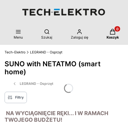
Produkty 
Otwórz wyszukiwarkę
Menu
Szukaj
Zaloguj się
Koszyk
Tech-Elektro
LEGRAND - Osprzęt
SUNO with NETATMO (smart
home)
LEGRAND - Osprzęt
Filtry
NA WYCIĄGNIĘCIE RĘKI... I W RAMACH
TWOJEGO BUDŻETU!