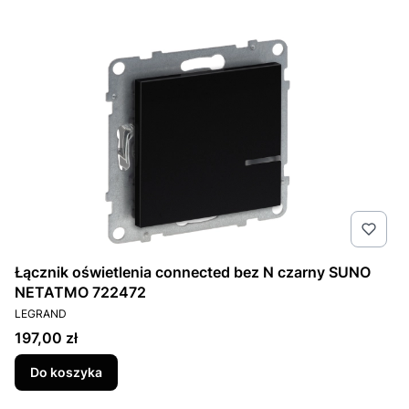
Łącznik oświetlenia connected bez N czarny SUNO
NETATMO 722472
PRODUCENT
LEGRAND
Cena
197,00 zł
Do koszyka