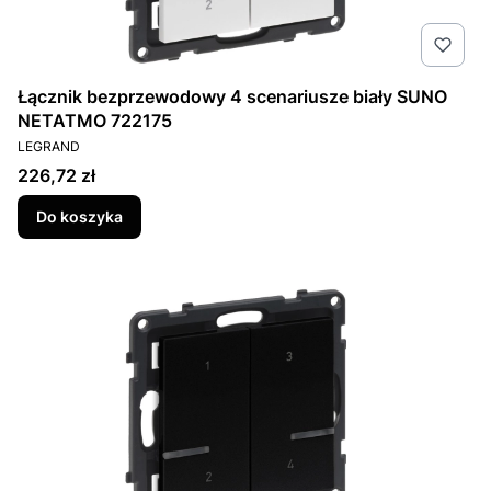
Łącznik bezprzewodowy 4 scenariusze biały SUNO
NETATMO 722175
PRODUCENT
LEGRAND
Cena
226,72 zł
Do koszyka