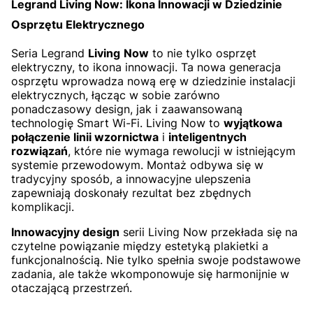
Legrand Living Now: Ikona Innowacji w Dziedzinie
Osprzętu Elektrycznego
Seria Legrand
Living
Now
to nie tylko osprzęt
elektryczny, to ikona innowacji. Ta nowa generacja
osprzętu wprowadza nową erę w dziedzinie instalacji
elektrycznych, łącząc w sobie zarówno
ponadczasowy design, jak i zaawansowaną
technologię Smart Wi-Fi. Living Now to
wyjątkowa
połączenie linii wzornictwa
i
inteligentnych
rozwiązań
, które nie wymaga rewolucji w istniejącym
systemie przewodowym. Montaż odbywa się w
tradycyjny sposób, a innowacyjne ulepszenia
zapewniają doskonały rezultat bez zbędnych
komplikacji.
Innowacyjny design
serii Living Now przekłada się na
czytelne powiązanie między estetyką plakietki a
funkcjonalnością. Nie tylko spełnia swoje podstawowe
zadania, ale także wkomponowuje się harmonijnie w
otaczającą przestrzeń.