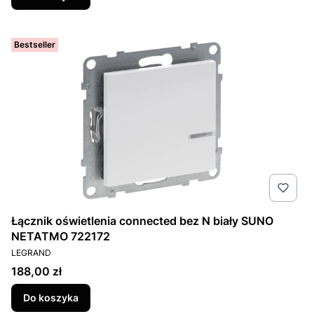
Bestseller
Łącznik oświetlenia connected bez N biały SUNO
NETATMO 722172
PRODUCENT
LEGRAND
Cena
188,00 zł
Do koszyka