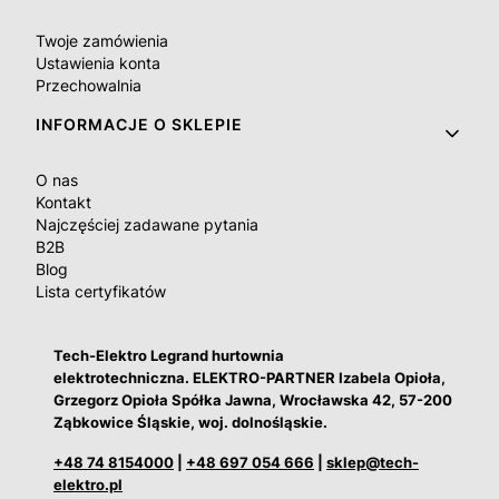
Twoje zamówienia
Ustawienia konta
Przechowalnia
INFORMACJE O SKLEPIE
O nas
Kontakt
Najczęściej zadawane pytania
B2B
Blog
Lista certyfikatów
Tech-Elektro Legrand hurtownia
elektrotechniczna. ELEKTRO-PARTNER Izabela Opioła,
Grzegorz Opioła Spółka Jawna, Wrocławska 42, 57-200
Ząbkowice Śląskie, woj. dolnośląskie.
+48 74 8154000
|
+48 697 054 666
|
sklep@tech-
elektro.pl