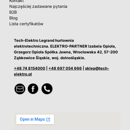
Kontakt
Najczęściej zadawane pytania
B2B
Blog
Lista certyfikatów
Tech-Elektro Legrand hurtownia
elektrotechniczna. ELEKTRO-PARTNER Izabela Opioła,
Grzegorz Opioła Spółka Jawna, Wrocławska 42, 57-200
Ząbkowice Śląskie, woj. dolnośląskie.
+48 74 8154000
|
+48 697 054 666
|
sklep@tech-
elektro.pl