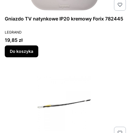
Gniazdo TV natynkowe IP20 kremowy Forix 782445
PRODUCENT
LEGRAND
Cena
19,85 zł
Do koszyka