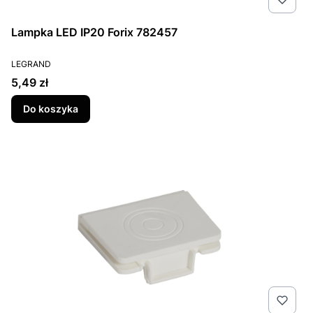
Lampka LED IP20 Forix 782457
PRODUCENT
LEGRAND
Cena
5,49 zł
Do koszyka