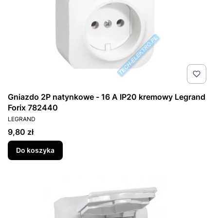
Gniazdo 2P natynkowe - 16 A IP20 kremowy Legrand
Forix 782440
PRODUCENT
LEGRAND
Cena
9,80 zł
Do koszyka