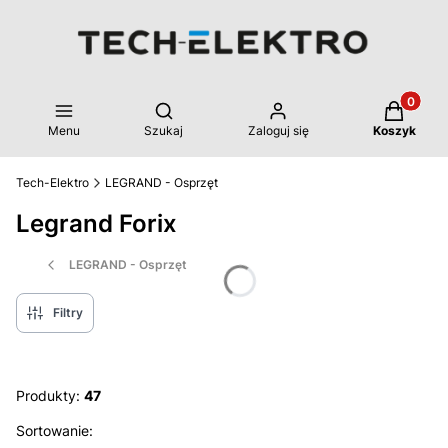
Produkty 
Otwórz wyszukiwarkę
Menu
Szukaj
Zaloguj się
Koszyk
Tech-Elektro
LEGRAND - Osprzęt
Legrand Forix
LEGRAND - Osprzęt
Filtry
Produkty:
47
Lista produktów
Sortowanie: