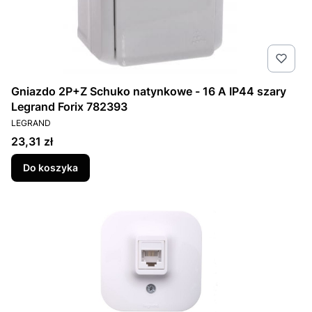
Gniazdo 2P+Z Schuko natynkowe - 16 A IP44 szary
Legrand Forix 782393
PRODUCENT
LEGRAND
Cena
23,31 zł
Do koszyka