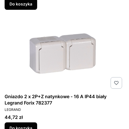
Do koszyka
Gniazdo 2 x 2P+Z natynkowe - 16 A IP44 biały
Legrand Forix 782377
PRODUCENT
LEGRAND
Cena
44,72 zł
Do koszyka