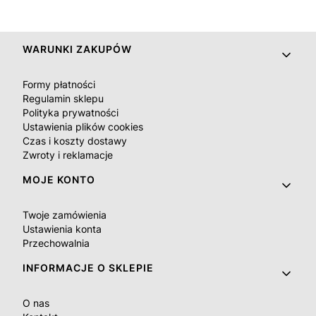
Linki w stopce
WARUNKI ZAKUPÓW
Formy płatności
Regulamin sklepu
Polityka prywatności
Ustawienia plików cookies
Czas i koszty dostawy
Zwroty i reklamacje
MOJE KONTO
Twoje zamówienia
Ustawienia konta
Przechowalnia
INFORMACJE O SKLEPIE
O nas