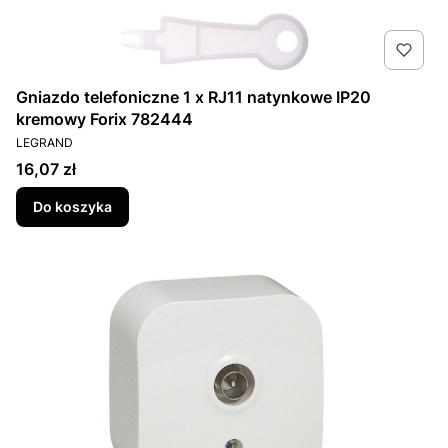
Gniazdo telefoniczne 1 x RJ11 natynkowe IP20
kremowy Forix 782444
PRODUCENT
LEGRAND
Cena
16,07 zł
Do koszyka