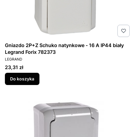
Gniazdo 2P+Z Schuko natynkowe - 16 A IP44 biały
Legrand Forix 782373
PRODUCENT
LEGRAND
Cena
23,31 zł
Do koszyka