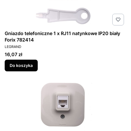
Gniazdo telefoniczne 1 x RJ11 natynkowe IP20 biały
Forix 782414
PRODUCENT
LEGRAND
Cena
16,07 zł
Do koszyka