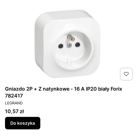
Gniazdo 2P + Z natynkowe - 16 A IP20 biały Forix
782417
PRODUCENT
LEGRAND
Cena
10,57 zł
Do koszyka