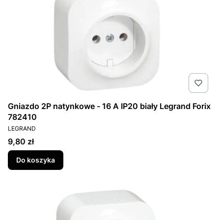
Gniazdo 2P natynkowe - 16 A IP20 biały Legrand Forix
782410
PRODUCENT
LEGRAND
Cena
9,80 zł
Do koszyka