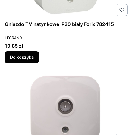
Gniazdo TV natynkowe IP20 biały Forix 782415
PRODUCENT
LEGRAND
Cena
19,85 zł
Do koszyka