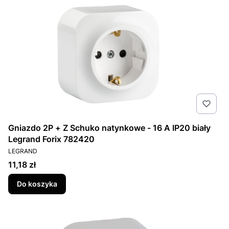
Gniazdo 2P + Z Schuko natynkowe - 16 A IP20 biały
Legrand Forix 782420
PRODUCENT
LEGRAND
Cena
11,18 zł
Do koszyka