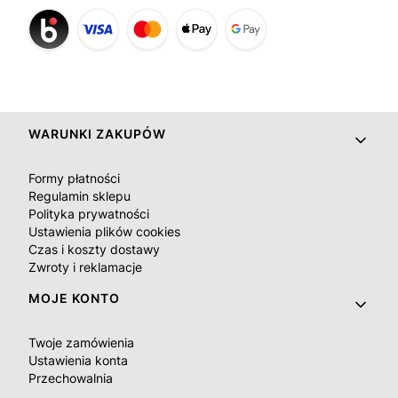
Linki w stopce
WARUNKI ZAKUPÓW
Formy płatności
Regulamin sklepu
Polityka prywatności
Ustawienia plików cookies
Czas i koszty dostawy
Zwroty i reklamacje
MOJE KONTO
Twoje zamówienia
Ustawienia konta
Przechowalnia