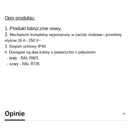
Opis produktu:
1.
Produkt fabrycznie nowy.
2.
Mechanizm kompletny wyposażony w zaciski śrubowe i przesłony
styków 16 A - 250 V~.
3. Stopień ochrony IP44.
4. Dostępne są dwa kolory o powierzchni z połyskiem:
- biały - RAL R903
- szary - RAL R735
Opinie