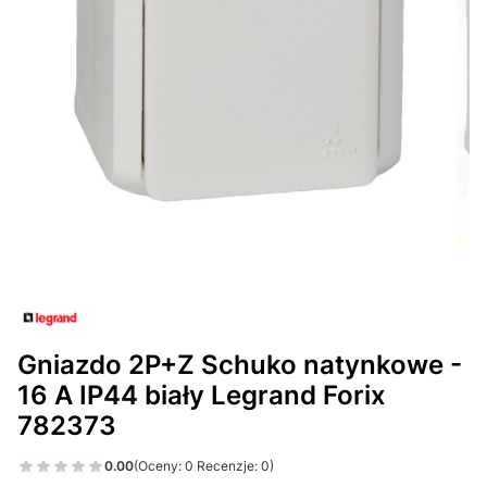
Gniazdo 2P+Z Schuko natynkowe -
16 A IP44 biały Legrand Forix
782373
0.00
(Oceny: 0 Recenzje: 0)