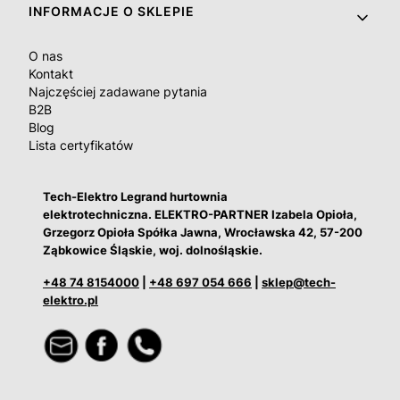
INFORMACJE O SKLEPIE
O nas
Kontakt
Najczęściej zadawane pytania
B2B
Blog
Lista certyfikatów
Tech-Elektro Legrand hurtownia
elektrotechniczna. ELEKTRO-PARTNER Izabela Opioła,
Grzegorz Opioła Spółka Jawna, Wrocławska 42, 57-200
Ząbkowice Śląskie, woj. dolnośląskie.
+48 74 8154000
|
+48 697 054 666
|
sklep@tech-
elektro.pl