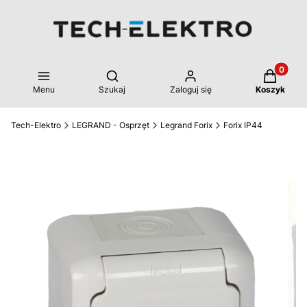
Produkty 
Otwórz wyszukiwarkę
Menu
Szukaj
Zaloguj się
Koszyk
Tech-Elektro
LEGRAND - Osprzęt
Legrand Forix
Forix IP44