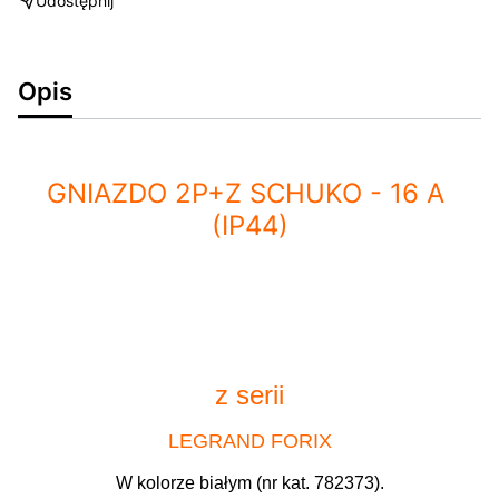
Udostępnij
Opis
GNIAZDO 2P+Z SCHUKO - 16 A
(IP44)
z serii
LEGRAND FORIX
W kolorze białym (nr kat. 782373
).