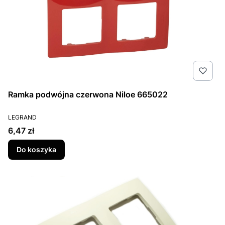
Ramka podwójna czerwona Niloe 665022
PRODUCENT
LEGRAND
Cena
6,47 zł
Do koszyka