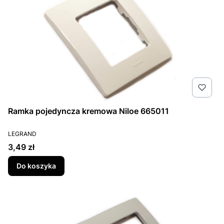
Ramka pojedyncza kremowa Niloe 665011
PRODUCENT
LEGRAND
Cena
3,49 zł
Do koszyka