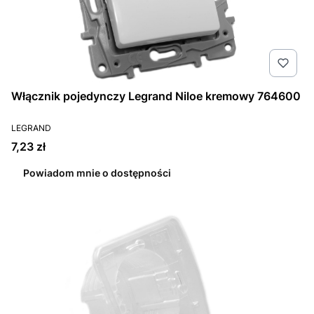
Włącznik pojedynczy Legrand Niloe kremowy 764600
PRODUCENT
LEGRAND
Cena
7,23 zł
Powiadom mnie o dostępności