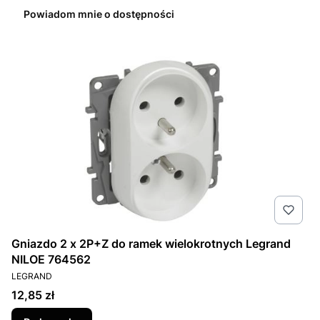
Powiadom mnie o dostępności
Gniazdo 2 x 2P+Z do ramek wielokrotnych Legrand
NILOE 764562
PRODUCENT
LEGRAND
Cena
12,85 zł