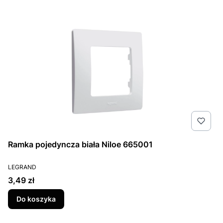
Ramka pojedyncza biała Niloe 665001
PRODUCENT
LEGRAND
Cena
3,49 zł
Do koszyka