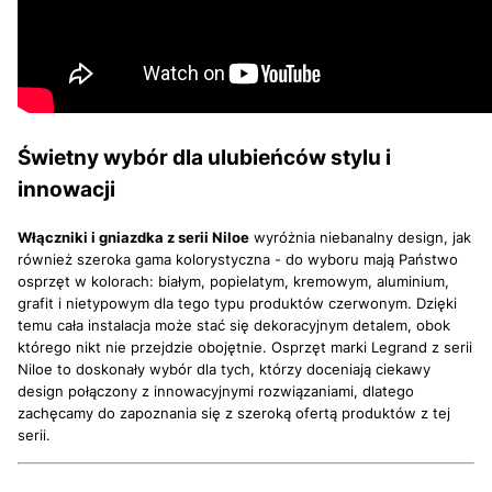
Świetny wybór dla ulubieńców stylu i
innowacji
Włączniki i gniazdka z serii Niloe
wyróżnia niebanalny design, jak
również szeroka gama kolorystyczna - do wyboru mają Państwo
osprzęt w kolorach: białym, popielatym, kremowym, aluminium,
grafit i nietypowym dla tego typu produktów czerwonym. Dzięki
temu cała instalacja może stać się dekoracyjnym detalem, obok
którego nikt nie przejdzie obojętnie. Osprzęt marki Legrand z serii
Niloe to doskonały wybór dla tych, którzy doceniają ciekawy
design połączony z innowacyjnymi rozwiązaniami, dlatego
zachęcamy do zapoznania się z szeroką ofertą produktów z tej
serii.