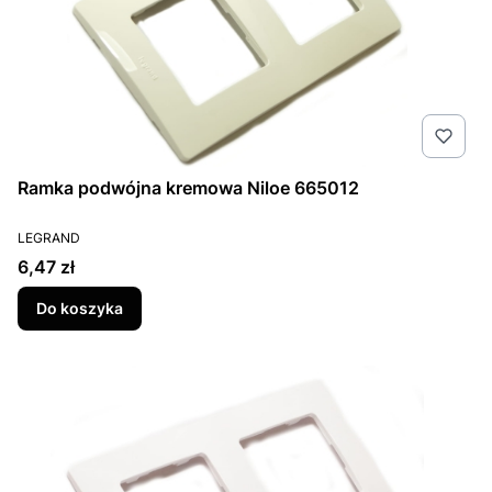
Ramka podwójna kremowa Niloe 665012
PRODUCENT
LEGRAND
Cena
6,47 zł
Do koszyka