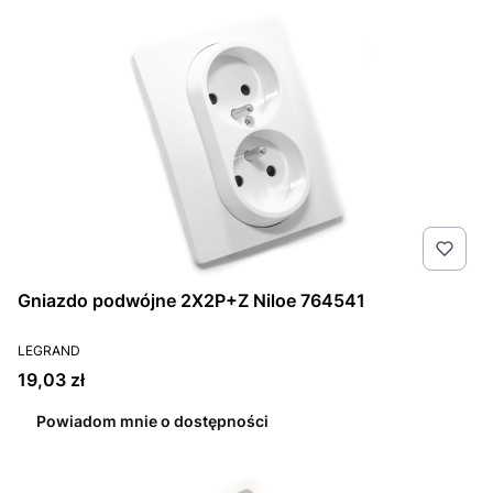
Gniazdo podwójne 2X2P+Z Niloe 764541
PRODUCENT
LEGRAND
Cena
19,03 zł
Powiadom mnie o dostępności