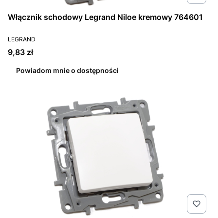
Włącznik schodowy Legrand Niloe kremowy 764601
PRODUCENT
LEGRAND
Cena
9,83 zł
Powiadom mnie o dostępności