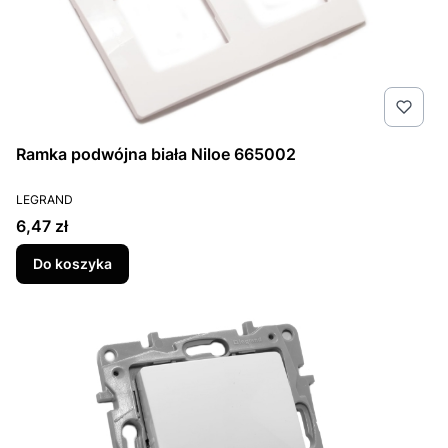
Ramka podwójna biała Niloe 665002
PRODUCENT
LEGRAND
Cena
6,47 zł
Do koszyka