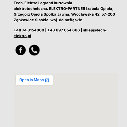
Tech-Elektro Legrand hurtownia
elektrotechniczna. ELEKTRO-PARTNER Izabela Opioła,
Grzegorz Opioła Spółka Jawna, Wrocławska 42, 57-200
Ząbkowice Śląskie, woj. dolnośląskie.
+48 74 8154000
|
+48 697 054 666
|
sklep@tech-
elektro.pl