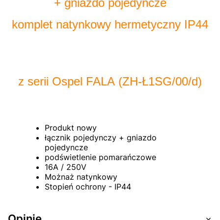
+ gniazdo pojedyncze
komplet natynkowy hermetyczny IP44
z serii Ospel FALA (ZH-Ł1SG/00/d)
Produkt nowy
łącznik pojedynczy + gniazdo
pojedyncze
podświetlenie pomarańczowe
16A / 250V
Możnaż natynkowy
Stopień ochrony - IP44
Opinie