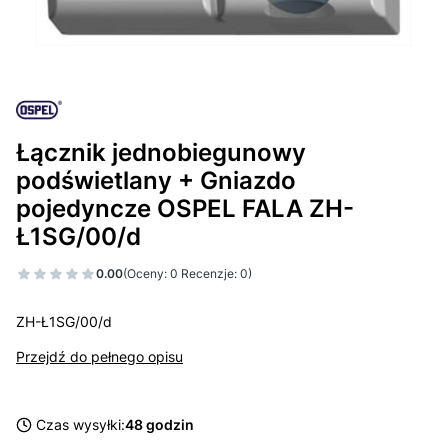
Łącznik jednobiegunowy
podświetlany + Gniazdo
pojedyncze OSPEL FALA ZH-
Ł1SG/00/d
0.00
(Oceny: 0 Recenzje: 0)
ZH-Ł1SG/00/d
Przejdź do pełnego opisu
Czas wysyłki:
48 godzin