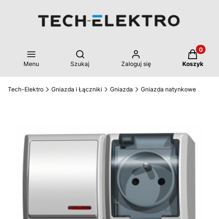
Produkty 
Otwórz wyszukiwarkę
Menu
Szukaj
Zaloguj się
Koszyk
Tech-Elektro
Gniazda i Łączniki
Gniazda
Gniazda natynkowe