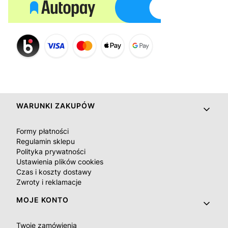
Linki w stopce
WARUNKI ZAKUPÓW
Formy płatności
Regulamin sklepu
Polityka prywatności
Ustawienia plików cookies
Czas i koszty dostawy
Zwroty i reklamacje
MOJE KONTO
Twoje zamówienia