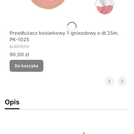
Przedłużacz kosiarkowy 1-gniazdowy o dł.25m.
PK-1025
PRODUCENT
ELGOTECH
Cena
90,00 zł
Do koszyka
Opis