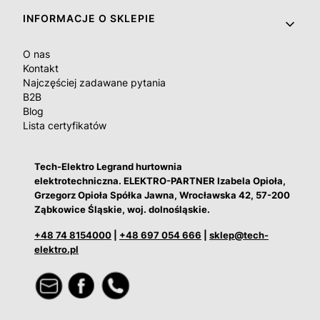
INFORMACJE O SKLEPIE
O nas
Kontakt
Najczęściej zadawane pytania
B2B
Blog
Lista certyfikatów
Tech-Elektro Legrand hurtownia
elektrotechniczna. ELEKTRO-PARTNER Izabela Opioła,
Grzegorz Opioła Spółka Jawna, Wrocławska 42, 57-200
Ząbkowice Śląskie, woj. dolnośląskie.
+48 74 8154000
|
+48 697 054 666
|
sklep@tech-
elektro.pl