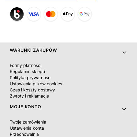
Linki w stopce
WARUNKI ZAKUPÓW
Formy płatności
Regulamin sklepu
Polityka prywatności
Ustawienia plików cookies
Czas i koszty dostawy
Zwroty i reklamacje
MOJE KONTO
Twoje zamówienia
Ustawienia konta
Przechowalnia