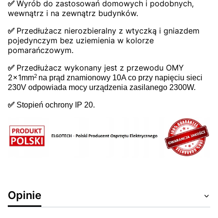
✅
Wyrób do zastosowań domowych i podobnych,
wewnątrz i na zewnątrz budynków.
✅
Przedłużacz nierozbieralny z wtyczką i gniazdem
pojedynczym bez uziemienia w kolorze
pomarańczowym.
✅
Przedłużacz wykonany jest z przewodu OMY
2x1
2
mm
na prąd znamionowy 10A co przy napięciu sieci
230V odpowiada mocy urządzenia zasilanego 2300W.
✅
Stopień ochrony IP 20.
Opinie