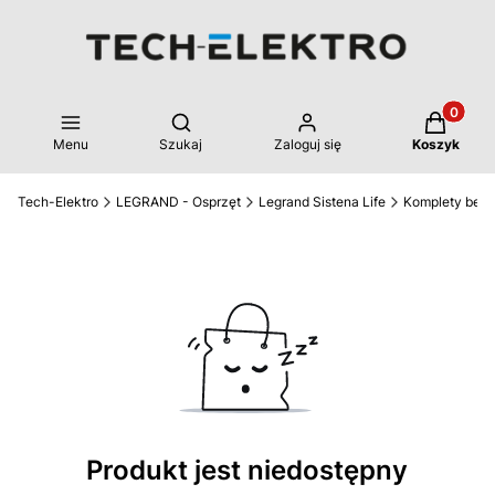
Produkty 
Otwórz wyszukiwarkę
Menu
Szukaj
Zaloguj się
Koszyk
Tech-Elektro
LEGRAND - Osprzęt
Legrand Sistena Life
Komplety bez
Produkt jest niedostępny