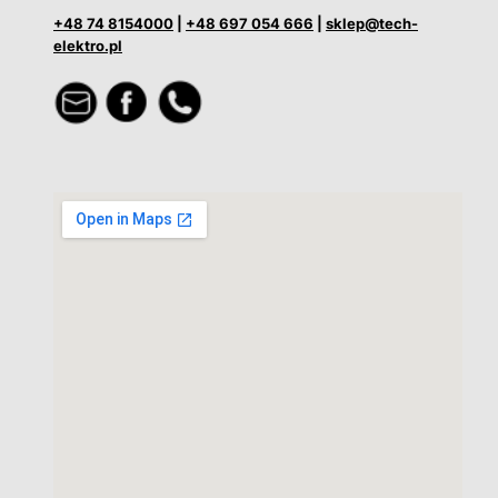
+48 74 8154000
|
+48 697 054 666
|
sklep@tech-
elektro.pl