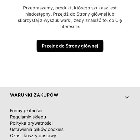
Przepraszamy, produkt, którego szukasz jest
niedostępny. Przejdź do Strony głównej lub
skorzystaj z wyszukiwarki, żeby znaleźć to, co Cię
interesuje.
Przejdź do Strony głównej
Linki w stopce
WARUNKI ZAKUPÓW
Formy płatności
Regulamin sklepu
Polityka prywatności
Ustawienia plików cookies
Czas i koszty dostawy