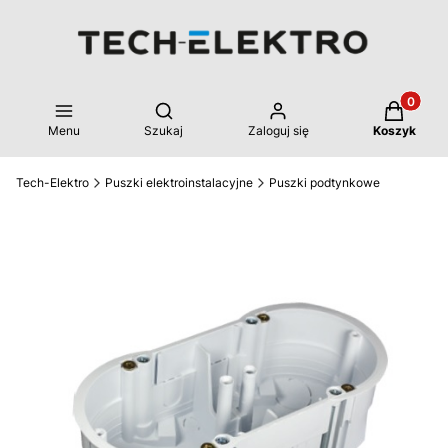
Produkty 
Otwórz wyszukiwarkę
Menu
Szukaj
Zaloguj się
Koszyk
Tech-Elektro
Puszki elektroinstalacyjne
Puszki podtynkowe