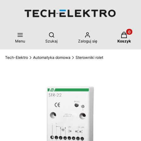
Produkty 
Otwórz wyszukiwarkę
Menu
Szukaj
Zaloguj się
Koszyk
Tech-Elektro
Automatyka domowa
Sterowniki rolet