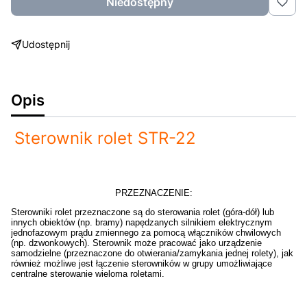
Niedostępny
Udostępnij
Opis
Sterownik rolet STR-22
PRZEZNACZENIE:
Sterowniki rolet przeznaczone są do sterowania rolet (góra-dół) lub
innych obiektów (np. bramy) napędzanych silnikiem elektrycznym
jednofazowym prądu zmiennego za pomocą włączników chwilowych
(np. dzwonkowych). Sterownik może pracować jako urządzenie
samodzielne (przeznaczone do otwierania/zamykania jednej rolety), jak
również możliwe jest łączenie sterowników w grupy umożliwiające
centralne sterowanie wieloma roletami.