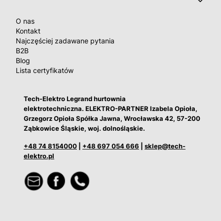
O nas
Kontakt
Najczęściej zadawane pytania
B2B
Blog
Lista certyfikatów
Tech-Elektro Legrand hurtownia
elektrotechniczna. ELEKTRO-PARTNER Izabela Opioła,
Grzegorz Opioła Spółka Jawna, Wrocławska 42, 57-200
Ząbkowice Śląskie, woj. dolnośląskie.
+48 74 8154000
|
+48 697 054 666
|
sklep@tech-
elektro.pl