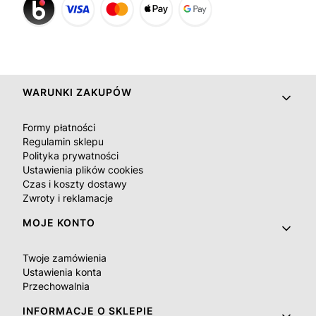
Linki w stopce
WARUNKI ZAKUPÓW
Formy płatności
Regulamin sklepu
Polityka prywatności
Ustawienia plików cookies
Czas i koszty dostawy
Zwroty i reklamacje
MOJE KONTO
Twoje zamówienia
Ustawienia konta
Przechowalnia
INFORMACJE O SKLEPIE