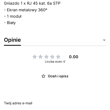
Gniazdo 1 x RJ 45 kat. 6a STP
- Ekran metalowy 360º
- 1 moduł
- Biały
Opinie
0.00
Liczba ocen: 0
Oceń i opisz
Twój adres e-mail