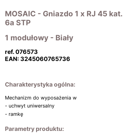
MOSAIC - Gniazdo 1 x RJ 45 kat.
6a STP
1 modułowy - Biały
ref. 076573
EAN: 3245060765736
Charakterystyka ogólna:
Mechanizm do wyposażenia w
- uchwyt uniwersalny
- ramkę
Parametry produktu: