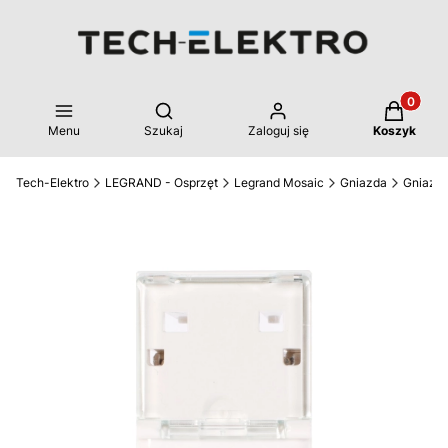
Produkty 
Otwórz wyszukiwarkę
Menu
Szukaj
Zaloguj się
Koszyk
Tech-Elektro
LEGRAND - Osprzęt
Legrand Mosaic
Gniazda