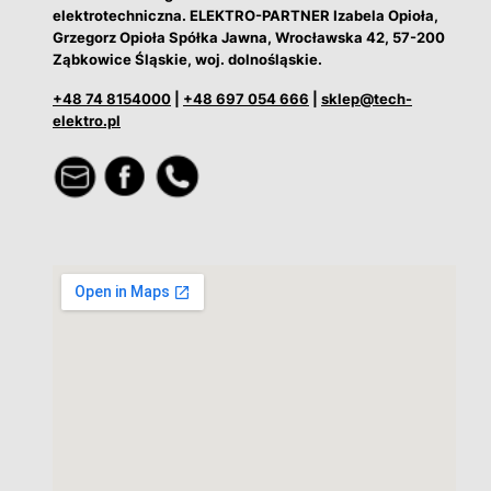
elektrotechniczna. ELEKTRO-PARTNER Izabela Opioła,
Grzegorz Opioła Spółka Jawna, Wrocławska 42, 57-200
Ząbkowice Śląskie, woj. dolnośląskie.
+48 74 8154000
|
+48 697 054 666
|
sklep@tech-
elektro.pl