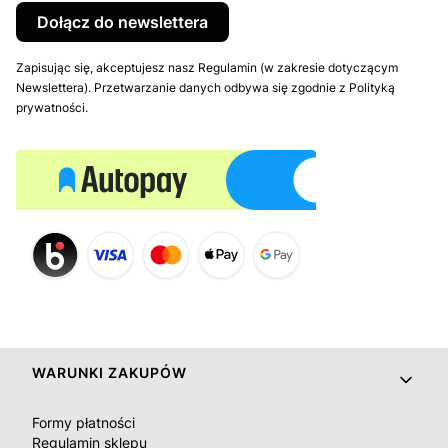
Dołącz do newslettera
Zapisując się, akceptujesz nasz Regulamin (w zakresie dotyczącym
Newslettera). Przetwarzanie danych odbywa się zgodnie z Polityką
prywatności.
Linki w stopce
WARUNKI ZAKUPÓW
Formy płatności
Regulamin sklepu