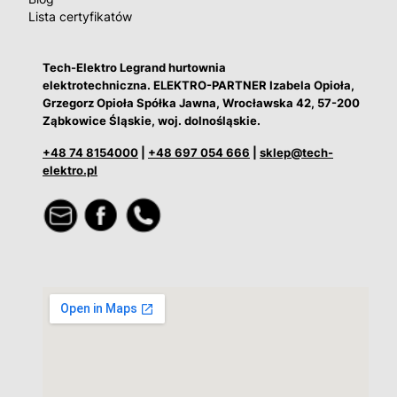
Lista certyfikatów
Tech-Elektro Legrand hurtownia
elektrotechniczna. ELEKTRO-PARTNER Izabela Opioła,
Grzegorz Opioła Spółka Jawna, Wrocławska 42, 57-200
Ząbkowice Śląskie, woj. dolnośląskie.
+48 74 8154000
|
+48 697 054 666
|
sklep@tech-
elektro.pl