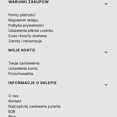
Linki w stopce
WARUNKI ZAKUPÓW
Formy płatności
Regulamin sklepu
Polityka prywatności
Ustawienia plików cookies
Czas i koszty dostawy
Zwroty i reklamacje
MOJE KONTO
Twoje zamówienia
Ustawienia konta
Przechowalnia
INFORMACJE O SKLEPIE
O nas
Kontakt
Najczęściej zadawane pytania
B2B
Blog