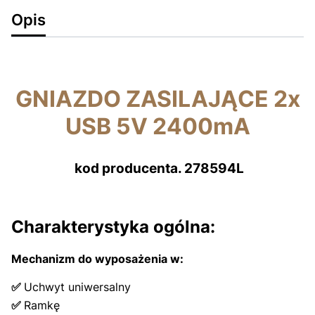
Opis
GNIAZDO ZASILAJĄCE 2x
USB 5V 2400mA
kod producenta. 278594L
Charakterystyka ogólna:
Mechanizm do wyposażenia w:
✅
Uchwyt uniwersalny
✅
Ramkę