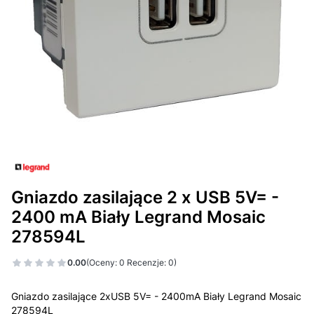
Gniazdo zasilające 2 x USB 5V= -
2400 mA Biały Legrand Mosaic
278594L
0.00
(Oceny: 0 Recenzje: 0)
Gniazdo zasilające 2xUSB 5V= - 2400mA Biały Legrand Mosaic
278594L