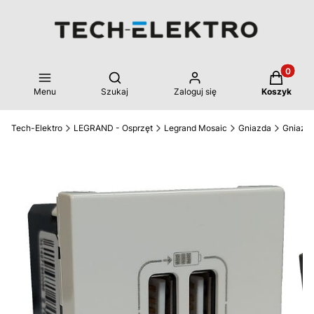
Produkty 
Otwórz wyszukiwarkę
Menu
Szukaj
Zaloguj się
Koszyk
Tech-Elektro
LEGRAND - Osprzęt
Legrand Mosaic
Gniazda
Gniazd