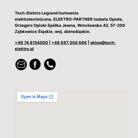
Tech-Elektro Legrand hurtownia
elektrotechniczna. ELEKTRO-PARTNER Izabela Opioła,
Grzegorz Opioła Spółka Jawna, Wrocławska 42, 57-200
Ząbkowice Śląskie, woj. dolnośląskie.
+48 74 8154000
|
+48 697 054 666
|
sklep@tech-
elektro.pl