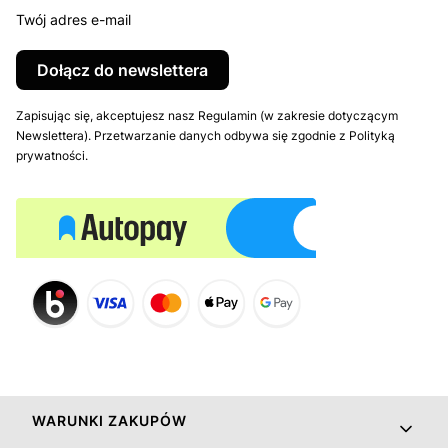
Twój adres e-mail
Dołącz do newslettera
Zapisując się, akceptujesz nasz Regulamin (w zakresie dotyczącym
Newslettera). Przetwarzanie danych odbywa się zgodnie z Polityką
prywatności.
Linki w stopce
WARUNKI ZAKUPÓW