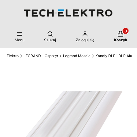
Produkty 
Otwórz wyszukiwarkę
Menu
Szukaj
Zaloguj się
Koszyk
ech-Elektro
LEGRAND - Osprzęt
Legrand Mosaic
Kanały DLP i DLP Alu