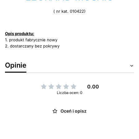
( nr kat. 010422)
Opis produktu:
1. produkt fabrycznie nowy
2. dostarczany bez pokrywy
Opinie
0.00
Liczba ocen: 0
Oceń i opisz